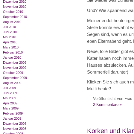
Sie wieder was zu lese
Dezember 2010
November 2010
Und? Wie spannend wa
Oktober 2010
September 2010
Meiner endet heute irge
August 2010
Stelle könnte erwähnt w
Juli 2010
Juni 2010
Segen sind, wenn es um
Mai 2010
eben Elternabend geht. 
April 2010
März 2010
Neue, tolle Bilder gibt e
Februar 2010
Januar 2010
Kater haben noch immer 
Dezember 2009
Hauses abzulecken. Aus
November 2009
Sommerfell darunter)
Oktober 2009
September 2009
Klicken Sie sich auch 
August 2009
Juli 2009
Mutti heute?
Juni 2009
Veröffentlicht von Frau 
Mai 2009
April 2009
2 Kommentare »
März 2009
Februar 2009
Januar 2009
Dezember 2008
November 2008
Korken und Kl
Oktober 2008