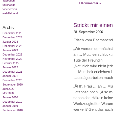
Tagebuch
1 Kommentar »
unterwegs
Viechereien
weh&leidend
Strickt mir einen
Archiv
28. September 2006
Dezember 2025
Dezember 2024
Frisch vom Elternabend 
Januar 2024
Dezember 2023
„Wir werden demnächst 
Januar 2023
äh … Mutti verschluckt
Dezember 2022
November 2022
Tüte der Freundin.
Februar 2022
„Natürlich wird nicht je
Januar 2022
… Mutti holt erleichtert 
Dezember 2021
Januar 2021
Laubsägearbeiten mach
Dezember 2020
September 2020
„ÄH!“, Frau … äh … Mutti
Juni 2020
Latzhose hoch, „Also mei
Mai 2020
schon das Häkeln keine
Januar 2020
Dezember 2019
Werkzeugkoffer. Warum 
Januar 2019
werken? Geht das auch
September 2018