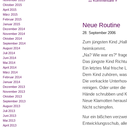
11 Kommentare »
November 2015
Oktober 2015
April 2015
März 2015
Februar 2015
Neue Routine
Januar 2015
Dezember 2014
28. September 2006
November 2014
Oktober 2014
Zum jüngsten Kind „Hall
September 2014
heimkommt.
August 2014
Juli 2014
„Na? Wie war es?“ frage
Juni 2014
Das jüngste Kind Richtu
Mai 2014
Ein letztes Mal frische 
April 2014
März 2014
Dem Kind zuhören, was e
Februar 2014
Die verkackte Unterho
Januar 2014
Dezember 2013
reinigen. Oder unter die
November 2013
Hände schrubben und Ki
Oktober 2013
Neue Klamotten heraus
September 2013
August 2013
Nicht schimpfen.
Juli 2013
Juni 2013
Nur ein bißchen verzweif
Mai 2013
Entwicklungsschub, alle
April 2013