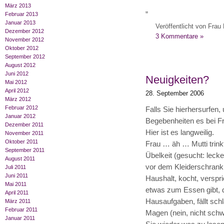
März 2013
„
Februar 2013
Januar 2013
Veröffentlicht von Frau 
Dezember 2012
3 Kommentare »
November 2012
Oktober 2012
September 2012
August 2012
Juni 2012
Neuigkeiten?
Mai 2012
April 2012
28. September 2006
März 2012
Februar 2012
Falls Sie hierhersurfen
Januar 2012
Begebenheiten es bei Fr
Dezember 2011
Hier ist es langweilig.
November 2011
Oktober 2011
Frau … äh … Mutti trink
September 2011
Übelkeit (gesucht: lecke
August 2011
vor dem Kleiderschrank 
Juli 2011
Juni 2011
Haushalt, kocht, verspr
Mai 2011
etwas zum Essen gibt, d
April 2011
Hausaufgaben, fällt schl
März 2011
Februar 2011
Magen (nein, nicht schw
Januar 2011