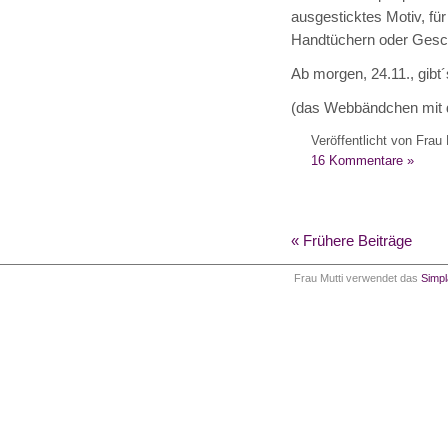
ausgesticktes Motiv, fü
Handtüchern oder Geschi
Ab morgen, 24.11., gibt´
(das Webbändchen mit de
Veröffentlicht von Frau 
16 Kommentare »
« Frühere Beiträge
Frau Mutti verwendet das
Simp