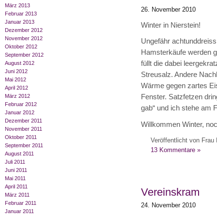
März 2013
26. November 2010
Februar 2013
Januar 2013
Winter in Nierstein!
Dezember 2012
November 2012
Ungefähr achtunddreissi
Oktober 2012
Hamsterkäufe werden get
September 2012
füllt die dabei leergekr
August 2012
Juni 2012
Streusalz. Andere Nach
Mai 2012
Wärme gegen zartes Ei
April 2012
Fenster. Satzfetzen drin
März 2012
Februar 2012
gab“ und ich stehe am F
Januar 2012
Dezember 2011
Willkommen Winter, noc
November 2011
Oktober 2011
Veröffentlicht von Frau 
September 2011
13 Kommentare »
August 2011
Juli 2011
Juni 2011
Mai 2011
April 2011
Vereinskram
März 2011
Februar 2011
24. November 2010
Januar 2011