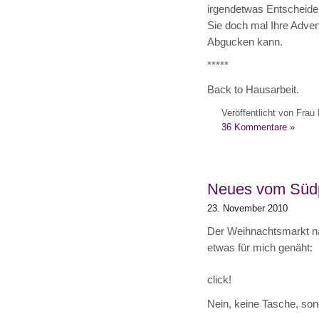
irgendetwas Entscheiden
Sie doch mal Ihre Adve
Abgucken kann.
*****
Back to Hausarbeit.
Veröffentlicht von Frau 
36 Kommentare »
Neues vom Süd
23. November 2010
Der Weihnachtsmarkt nah
etwas für mich genäht:
click!
Nein, keine Tasche, so