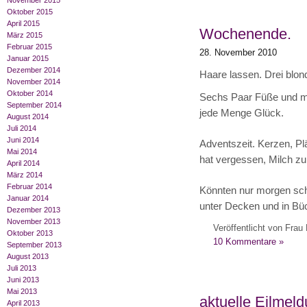
November 2015
Oktober 2015
April 2015
Wochenende.
März 2015
Februar 2015
28. November 2010
Januar 2015
Dezember 2014
Haare lassen. Drei blon
November 2014
Oktober 2014
Sechs Paar Füße und me
September 2014
jede Menge Glück.
August 2014
Juli 2014
Juni 2014
Adventszeit. Kerzen, P
Mai 2014
hat vergessen, Milch zu
April 2014
März 2014
Februar 2014
Könnten nur morgen scho
Januar 2014
unter Decken und in Bü
Dezember 2013
November 2013
Veröffentlicht von Frau 
Oktober 2013
10 Kommentare »
September 2013
August 2013
Juli 2013
Juni 2013
Mai 2013
aktuelle Eilmeld
April 2013