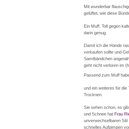
Mit wunderbar flauschig
gelüftet, wie diese Bün
Ein Muff. Toll gegen ka
darin genug.
Damit ich die Hände ras
verkaufen sollte und Ge
Samtbändchen angenäht
geht nicht verloren im (
Passend zum Muff habe 
und ein weiteres für die
Trocknen.
Sie sehen schon, es gib
und Schnee hat
Frau Ri
unverwechselbaren Stil h
schnelles Aufpimpen von