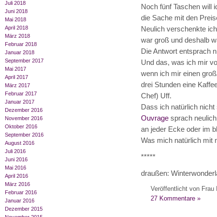
Juli 2018
Noch fünf Taschen will 
Juni 2018
die Sache mit den Preise
Mai 2018
April 2018
Neulich verschenkte ic
März 2018
war groß und deshalb wa
Februar 2018
Die Antwort entsprach ni
Januar 2018
September 2017
Und das, was ich mir vor
Mai 2017
wenn ich mir einen groß
April 2017
drei Stunden eine Kaffe
März 2017
Februar 2017
Chef) Uff.
Januar 2017
Dass ich natürlich nicht
Dezember 2016
Ouvrage
sprach neulich
November 2016
Oktober 2016
an jeder Ecke oder im 
September 2016
Was mich natürlich mit 
August 2016
Juli 2016
*****
Juni 2016
Mai 2016
draußen: Winterwonderl
April 2016
März 2016
Veröffentlicht von Frau 
Februar 2016
27 Kommentare »
Januar 2016
Dezember 2015