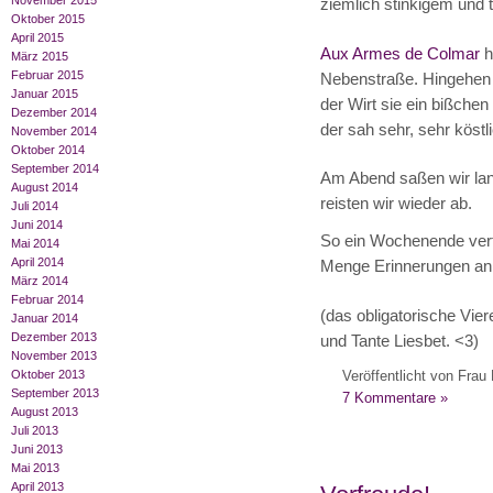
November 2015
ziemlich stinkigem und
Oktober 2015
April 2015
Aux Armes de Colmar
h
März 2015
Februar 2015
Nebenstraße. Hingehen l
Januar 2015
der Wirt sie ein bißchen
Dezember 2014
der sah sehr, sehr köstl
November 2014
Oktober 2014
September 2014
Am Abend saßen wir la
August 2014
reisten wir wieder ab.
Juli 2014
Juni 2014
So ein Wochenende verfl
Mai 2014
April 2014
Menge Erinnerungen an
März 2014
Februar 2014
(das obligatorische Vier
Januar 2014
Dezember 2013
und Tante Liesbet. <3)
November 2013
Veröffentlicht von Frau 
Oktober 2013
September 2013
7 Kommentare »
August 2013
Juli 2013
Juni 2013
Mai 2013
April 2013