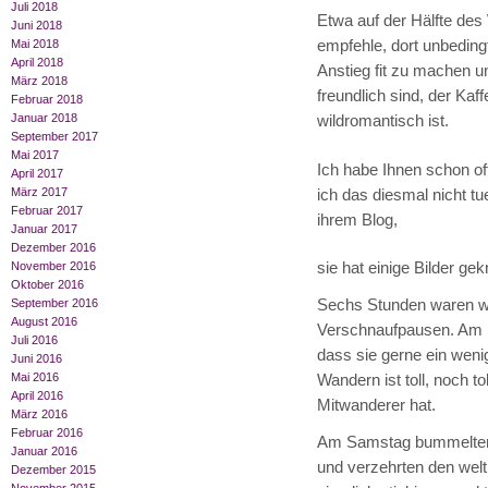
Juli 2018
Etwa auf der Hälfte des
Juni 2018
empfehle, dort unbedin
Mai 2018
April 2018
Anstieg fit zu machen u
März 2018
freundlich sind, der K
Februar 2018
Januar 2018
wildromantisch ist.
September 2017
Mai 2017
Ich habe Ihnen schon o
April 2017
März 2017
ich das diesmal nicht tu
Februar 2017
ihrem Blog,
Januar 2017
Dezember 2016
sie hat einige Bilder gekn
November 2016
Oktober 2016
Sechs Stunden waren wir
September 2016
August 2016
Verschnaufpausen. Am n
Juli 2016
dass sie gerne ein weni
Juni 2016
Mai 2016
Wandern ist toll, noch 
April 2016
Mitwanderer hat.
März 2016
Februar 2016
Am Samstag bummelten 
Januar 2016
und verzehrten den welt
Dezember 2015