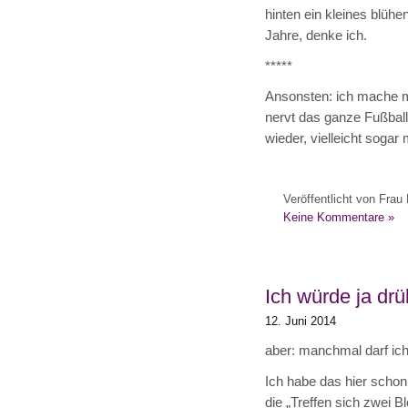
hinten ein kleines blühe
Jahre, denke ich.
*****
Ansonsten: ich mache m
nervt das ganze Fußbal
wieder, vielleicht sogar
Veröffentlicht von Frau 
Keine Kommentare »
Ich würde ja dr
12. Juni 2014
aber: manchmal darf ich
Ich habe das hier schon 
die „Treffen sich zwei 