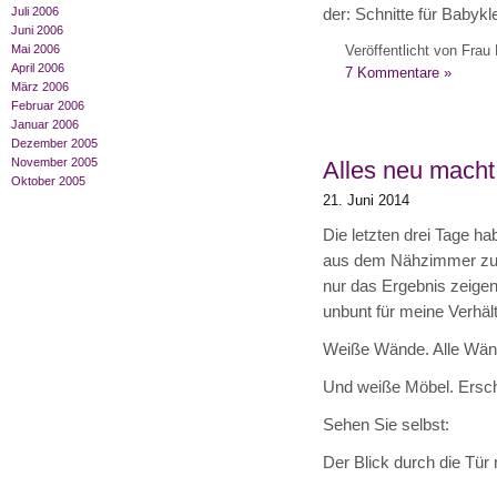
Juli 2006
der: Schnitte für Baby
Juni 2006
Veröffentlicht von Frau 
Mai 2006
April 2006
7 Kommentare »
März 2006
Februar 2006
Januar 2006
Dezember 2005
November 2005
Alles neu macht 
Oktober 2005
21. Juni 2014
Die letzten drei Tage ha
aus dem Nähzimmer zugem
nur das Ergebnis zeigen,
unbunt für meine Verhäl
Weiße Wände. Alle Wänd
Und weiße Möbel. Ersc
Sehen Sie selbst:
Der Blick durch die Tür r