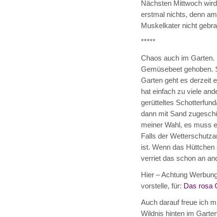
Nächsten Mittwoch wird g
erstmal nichts, denn am
Muskelkater nicht gebra
*****
Chaos auch im Garten. 
Gemüsebeet gehoben. San
Garten geht es derzeit 
hat einfach zu viele and
gerütteltes Schotterfu
dann mit Sand zugeschüt
meiner Wahl, es muss er
Falls der Wetterschutzan
ist. Wenn das Hüttchen s
verriet das schon an and
Hier – Achtung Werbun
vorstelle, für:
Das rosa 
Auch darauf freue ich mi
Wildnis hinten im Garten