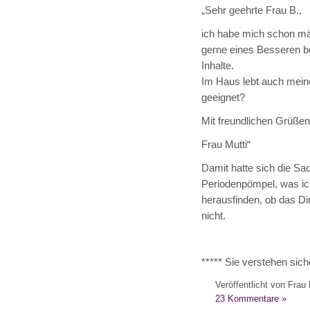
„Sehr geehrte Frau B.,
ich habe mich schon mä
gerne eines Besseren bel
Inhalte.
Im Haus lebt auch meine
geeignet?
Mit freundlichen Grüßen
Frau Mutti“
Damit hatte sich die Sa
Periodenpömpel, was ich
herausfinden, ob das D
nicht.
***** Sie verstehen sich
Veröffentlicht von Frau 
23 Kommentare »