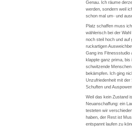
Genau. Ich räume derze
werden, sondern weil ic
schon mal um- und ausr
Platz schaffen muss ich 
wählerisch bei der Wahl 
noch steil hoch und auf
ruckartigen Ausweichbewe
Gang ins Fitnessstudio 
klappte ganz prima, bis
schwitzende Menschen u
bekämpfen. Ich ging nic
Unzufriedenheit mit de
Schuften und Auspowern
Weil das kein Zustand i
Neuanschaffung: ein La
testeten wir verschiede
haben, der Rest ist Mus
entspannt laufen zu kön