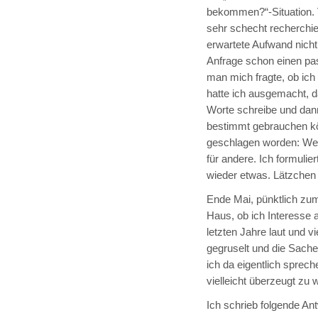
bekommen?“-Situation. 
sehr schecht recherchier
erwartete Aufwand nicht
Anfrage schon einen pa
man mich fragte, ob ich
hatte ich ausgemacht, d
Worte schreibe und dann
bestimmt gebrauchen kö
geschlagen worden: Wer
für andere. Ich formulie
wieder etwas. Lätzchen
Ende Mai, pünktlich zum
Haus, ob ich Interesse 
letzten Jahre laut und v
gegruselt und die Sach
ich da eigentlich sprec
vielleicht überzeugt zu
Ich schrieb folgende Ant