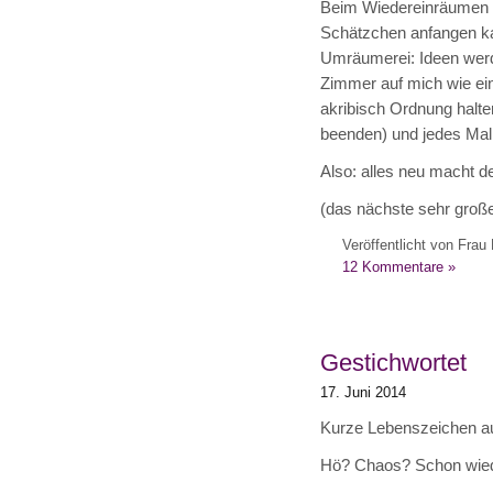
Beim Wiedereinräumen de
Schätzchen anfangen kan
Umräumerei: Ideen werde
Zimmer auf mich wie ei
akribisch Ordnung halte
beenden) und jedes Mal
Also: alles neu macht de
(das nächste sehr große
Veröffentlicht von Frau 
12 Kommentare »
Gestichwortet
17. Juni 2014
Kurze Lebenszeichen a
Hö? Chaos? Schon wie