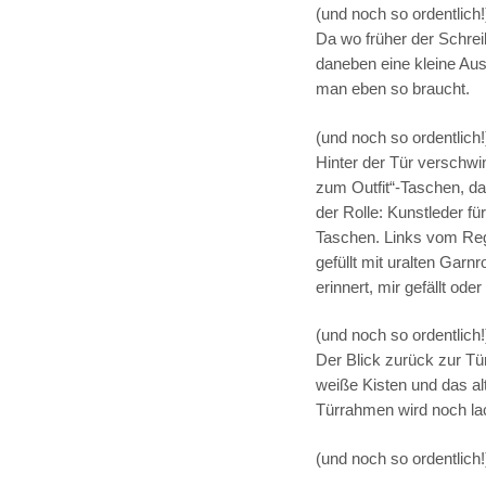
(und noch so ordentlich!
Da wo früher der Schrei
daneben eine kleine Au
man eben so braucht.
(und noch so ordentlich!
Hinter der Tür verschw
zum Outfit“-Taschen, d
der Rolle: Kunstleder fü
Taschen. Links vom Rega
gefüllt mit uralten Garn
erinnert, mir gefällt ode
(und noch so ordentlich!
Der Blick zurück zur T
weiße Kisten und das a
Türrahmen wird noch lac
(und noch so ordentlich!