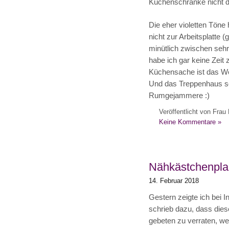
Küchenschränke nicht d
Die eher violetten Töne 
nicht zur Arbeitsplatte 
minütlich zwischen se
habe ich gar keine Zei
Küchensache ist das W
Und das Treppenhaus so
Rumgejammere :)
Veröffentlicht von Frau 
Keine Kommentare »
Nähkästchenpla
14. Februar 2018
Gestern zeigte ich bei 
schrieb dazu, dass diese
gebeten zu verraten, we