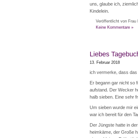
uns, glaube ich, ziemli
Kindelein.
Veröffentlicht von Frau 
Keine Kommentare »
Liebes Tagebuc
13. Februar 2018
ich vermerke, dass das 
Er begann gar nicht so f
aufstand. Der Wecker hu
halb sieben. Eine sehr f
Um sieben wurde mir ein
war ich bereit für den Ta
Der Jüngste hatte in de
heimkäme, der Große h