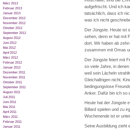
März 2013
aufgefrischt. Und ich ka
Februar 2013
tatsächlich, dass ich n
Januar 2013
Dezember 2012
was ich nicht geschrieb
November 2012
Oktober 2012
Der Jüngste. Heute ist 
September 2012
sehen, denn er hat mit 
August 2012
dort. Wir haben ab zeh
Juni 2012
Mai 2012
zusammen mit Omas un
April 2012
März 2012
Der Jüngste feiert mit F
Februar 2012
so viele Jahre, in denen
Januar 2012
Dezember 2011
weil sein Lächeln strahl
November 2011
Gleichaltrigen nicht. Ki
Oktober 2011
bedingungslose Freundsc
September 2011
August 2011
Anker. Dafür bin ich so 
Juli 2011
Juni 2011
Heute hat der Jüngste e
Mai 2011
Billard spielen und zu 
April 2011
Wochenende ist er unter
März 2011
Februar 2011
Seine Ausbildung zieht 
Januar 2011