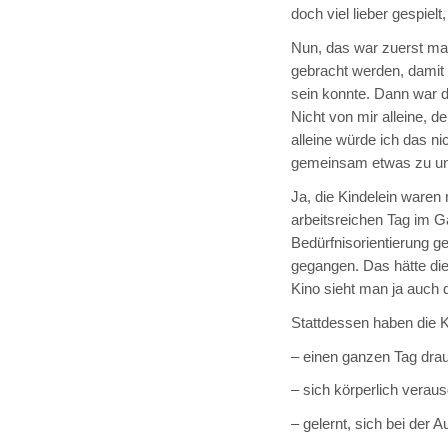
doch viel lieber gespielt
Nun, das war zuerst ma
gebracht werden, damit e
sein konnte. Dann war da
Nicht von mir alleine, d
alleine würde ich das ni
gemeinsam etwas zu un
Ja, die Kindelein waren 
arbeitsreichen Tag im G
Bedürfnisorientierung g
gegangen. Das hätte die
Kino sieht man ja auch 
Stattdessen haben die K
– einen ganzen Tag dra
– sich körperlich verau
– gelernt, sich bei der 