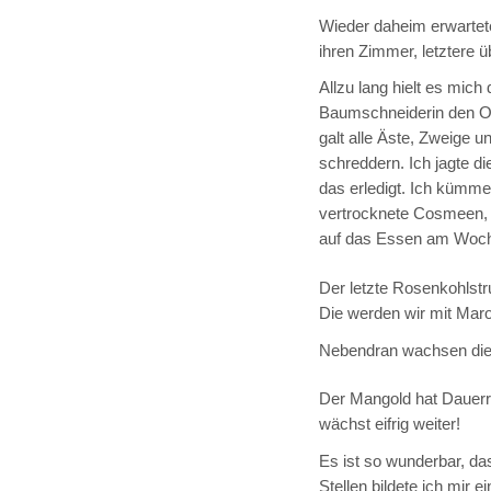
Wieder daheim erwartet
ihren Zimmer, letztere 
Allzu lang hielt es mich
Baumschneiderin den O
galt alle Äste, Zweig
schreddern. Ich jagte d
das erledigt. Ich kümme
vertrocknete Cosmeen, 
auf das Essen am Woc
Der letzte Rosenkohlstr
Die werden wir mit Mar
Nebendran wachsen die 
Der Mangold hat Dauerr
wächst eifrig weiter!
Es ist so wunderbar, d
Stellen bildete ich mir 