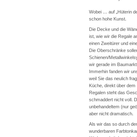
Wobei … auf „Hüterin de
schon hohe Kunst.
Die Decke und die Wände
ist, wie wir die Regale
einen Zweitürer und ei
Die Oberschränke solle
Schienen/Metallwinkelsy
wir gerade im Baumarkt s
Immerhin fanden wir un
weil Sie das neulich fra
Küche, direkt über dem
Regalen steht das Geschi
schmaddert nicht voll. D
unbehandeltem (nur geöl
aber nicht dramatisch.
Als wir das so durch d
wunderbaren Farbtonkarte