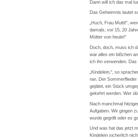
Dann will ich das mal t
Das Geheimnis lautet sch
„Huch, Frau Mutti!“, wer
damals, vor 15, 20 Jahre
Mütter von heute!“
Doch, doch, muss ich d
war alles ein bißchen a
ich ihn verwenden. Das
„Kindelein,“, so sprache
ran. Der Sommerflieder
gejätet, ein Stück umg
gekehrt werden. Wer ü
Nach manchmal hitziger 
Aufgaben. Wir gingen 
wurde gegrillt oder es g
Und was hat das jetzt m
Kindelein sicherlich nic