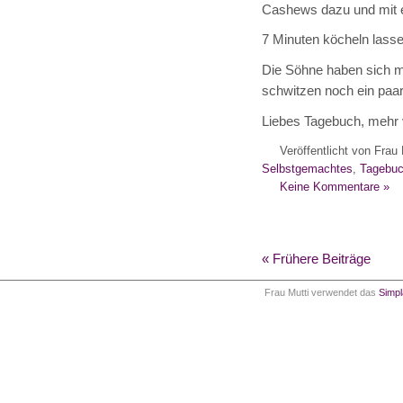
Cashews dazu und mit 
7 Minuten köcheln lassen
Die Söhne haben sich mi
schwitzen noch ein paa
Liebes Tagebuch, mehr 
Veröffentlicht von Frau 
Selbstgemachtes
,
Tagebu
Keine Kommentare »
« Frühere Beiträge
Frau Mutti verwendet das
Simp