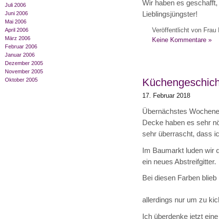
Wir haben es geschafft,
Juli 2006
Lieblingsjüngster!
Juni 2006
Mai 2006
Veröffentlicht von Frau 
April 2006
März 2006
Keine Kommentare »
Februar 2006
Januar 2006
Dezember 2005
November 2005
Küchengeschich
Oktober 2005
17. Februar 2018
Übernächstes Wochenend
Decke haben es sehr nöt
sehr überrascht, dass i
Im Baumarkt luden wir 
ein neues Abstreifgitter.
Bei diesen Farben blieb
allerdings nur um zu kic
Ich überdenke jetzt ein