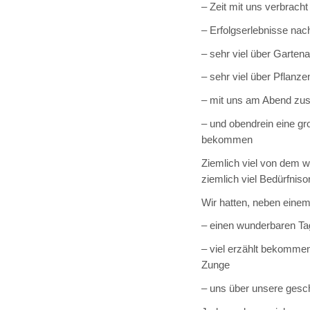
– Zeit mit uns verbracht
– Erfolgserlebnisse nac
– sehr viel über Gartena
– sehr viel über Pflanze
– mit uns am Abend z
– und obendrein eine g
bekommen
Ziemlich viel von dem wa
ziemlich viel Bedürfniso
Wir hatten, neben einem
– einen wunderbaren Ta
– viel erzählt bekommen
Zunge
– uns über unsere gesch