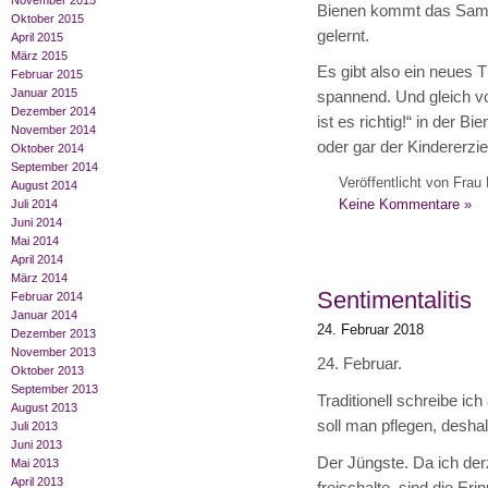
November 2015
Bienen kommt das Samme
Oktober 2015
gelernt.
April 2015
März 2015
Es gibt also ein neues T
Februar 2015
Januar 2015
spannend. Und gleich vo
Dezember 2014
ist es richtig!“ in der 
November 2014
oder gar der Kindererzie
Oktober 2014
September 2014
Veröffentlicht von Frau 
August 2014
Keine Kommentare »
Juli 2014
Juni 2014
Mai 2014
April 2014
März 2014
Sentimentalitis
Februar 2014
Januar 2014
24. Februar 2018
Dezember 2013
November 2013
24. Februar.
Oktober 2013
September 2013
Traditionell schreibe ic
August 2013
soll man pflegen, deshal
Juli 2013
Juni 2013
Der Jüngste. Da ich derz
Mai 2013
April 2013
freischalte, sind die Eri