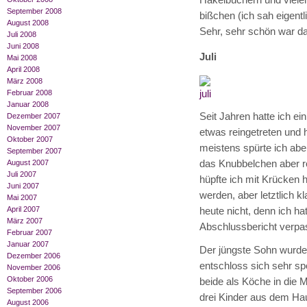
September 2008
bißchen (ich sah eigentli
August 2008
Sehr, sehr schön war d
Juli 2008
Juni 2008
Juli
Mai 2008
April 2008
März 2008
Februar 2008
Januar 2008
Seit Jahren hatte ich e
Dezember 2007
November 2007
etwas reingetreten und 
Oktober 2007
meistens spürte ich abe
September 2007
das Knubbelchen aber r
August 2007
Juli 2007
hüpfte ich mit Krücken 
Juni 2007
werden, aber letztlich 
Mai 2007
April 2007
heute nicht, denn ich h
März 2007
Abschlussbericht verpa
Februar 2007
Januar 2007
Der jüngste Sohn wurde 
Dezember 2006
entschloss sich sehr sp
November 2006
Oktober 2006
beide als Köche in die M
September 2006
drei Kinder aus dem Hau
August 2006