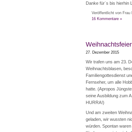
Danke für´s bis hierhin 
Veröffentlicht von Frau 
16 Kommentare »
Weihnachtsfeier
27. Dezember 2015
Wir trafen uns am 23. D
Weihnachtsblasen, besc
Familiengottesdienst un
Fernseher, um alle Hobb
hatte. (Apropos Jüngste
seine Ausbildung zum An
HURRA!)
Und am zweiten Weihnach
geladen, wir wussten ni
würden. Spontan waren 