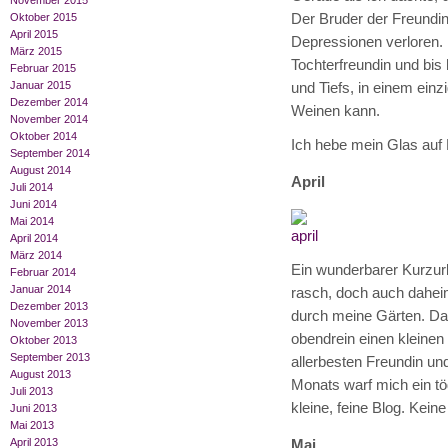
November 2015
Der Bruder der Freundin
Oktober 2015
April 2015
Depressionen verloren.
März 2015
Tochterfreundin und bis
Februar 2015
Januar 2015
und Tiefs, in einem einz
Dezember 2014
Weinen kann.
November 2014
Oktober 2014
Ich hebe mein Glas auf D
September 2014
August 2014
April
Juli 2014
Juni 2014
Mai 2014
April 2014
März 2014
Ein wunderbarer Kurzur
Februar 2014
Januar 2014
rasch, doch auch daheim
Dezember 2013
durch meine Gärten. D
November 2013
obendrein einen kleinen 
Oktober 2013
September 2013
allerbesten Freundin u
August 2013
Monats warf mich ein t
Juli 2013
kleine, feine Blog. Kein
Juni 2013
Mai 2013
April 2013
Mai