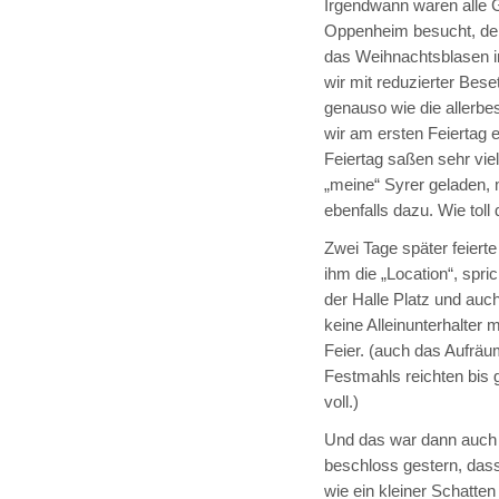
Irgendwann waren alle 
Oppenheim besucht, der
das Weihnachtsblasen im
wir mit reduzierter Bes
genauso wie die allerbe
wir am ersten Feiertag 
Feiertag saßen sehr vi
„meine“ Syrer geladen,
ebenfalls dazu. Wie toll
Zwei Tage später feiert
ihm die „Location“, spric
der Halle Platz und au
keine Alleinunterhalter
Feier. (auch das Aufrä
Festmahls reichten bis 
voll.)
Und das war dann auch 
beschloss gestern, dass d
wie ein kleiner Schatten 