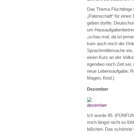
Das Thema Flüchtlinge h
„Patenschaft“ für einen
geben durfte. Deutschun
um Hausaufgabenbetreuun
„schau mal, da ist jem
kam auch noch der Onkel
Sprachmittlersache ein,
einen Kurs an der Volks
irgendwo noch Zeit sei,
neue Lebensaufgabe: R
Magen, Kind.)
Dezember
Ich wurde 45. (FÜNFUNDV
mich längst nicht so füh
bißchen. Das schönste