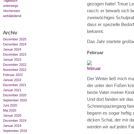
Tagebuch
gezogen hatte! Treue Le
unterwegs
rasch: er bewarb sich be
Viechereien
weh&leidend
zweiwöchiges Schulprakt
dass er spezielle Bedür
bekannt.
Archiv
Dezember 2025
Das Jahr startete großar
Dezember 2024
Januar 2024
Februar
Dezember 2023
Januar 2023
Dezember 2022
November 2022
Februar 2022
Der Winter ließ mich m
Januar 2022
der unter den Füßen knir
Dezember 2021
Januar 2021
beste Vater meiner Kind
Dezember 2020
Und dort fanden wir das
September 2020
Juni 2020
Schneespaziergang fand 
Mai 2020
begann es sogar heftig
Januar 2020
dicken Schal, der mir 
Dezember 2019
Januar 2019
werden wir auf jeden Fa
September 2018