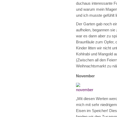
duchaus interessante F
und warum mein Magen s
und ich musste gefühlt l
Der Garten gab noch ein
aufholen, begannen sie 
war es dann aber zu spä
Braunfäule zum Opfer, d
Kinder litten wir nicht
Kohlrabi und Mangold 
(Zwischen all den Feier
Weihnachtsmarkt zu näh
November
„Mit diesen Werten werde
mich mit sehr niedrigem
Eisen im Speicher! Dies
fanden wir den Zusamme