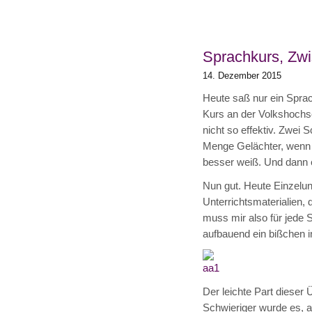
Sprachkurs, Zw
14. Dezember 2015
Heute saß nur ein Sprac
Kurs an der Volkshochsch
nicht so effektiv. Zwei 
Menge Gelächter, wenn de
besser weiß. Und dann e
Nun gut. Heute Einzelunt
Unterrichtsmaterialien, 
muss mir also für jede 
aufbauend ein bißchen i
Der leichte Part dieser 
Schwieriger wurde es, al