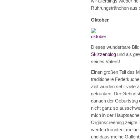
wir allerdings wieder h
Rührungstränchen aus d
Oktober
Dieses wunderbare Bil
Skizzenblog
und als gew
seines Vaters!
Einen großen Teil des M
traditionelle Federkuche
Zeit wurden sehr viele 
getrunken. Der Geburtst
danach der Geburtstag 
nicht ganz so ausschwei
mich in der Hauptsach
Organscreening zeigte 
werden konnten, meine M
und dass meine Gallenbl