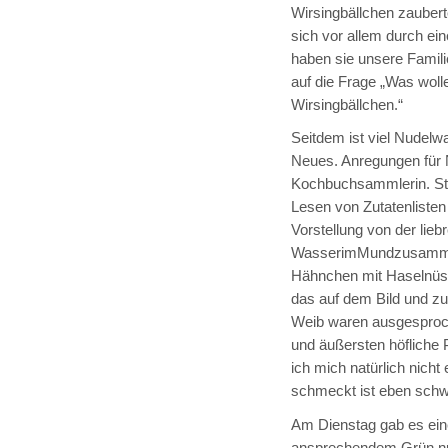
Wirsingbällchen zaubert
sich vor allem durch ei
haben sie unsere Famili
auf die Frage „Was wol
Wirsingbällchen.“
Seitdem ist viel Nudelwa
Neues. Anregungen für N
Kochbuchsammlerin. Stä
Lesen von Zutatenlisten
Vorstellung von der lieb
WasserimMundzusammenl
Hähnchen mit Haselnüss
das auf dem Bild und zu
Weib waren ausgesproche
und äußersten höfliche 
ich mich natürlich nicht
schmeckt ist eben schw
Am Dienstag gab es ein