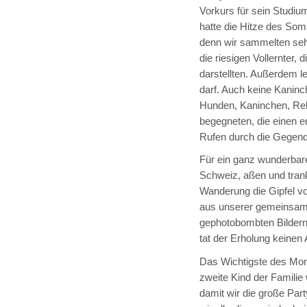
Vorkurs für sein Studiu
hatte die Hitze des So
denn wir sammelten sehr
die riesigen Vollernter,
darstellten. Außerdem l
darf. Auch keine Kaninc
Hunden, Kaninchen, Reh
begegneten, die einen 
Rufen durch die Gegend d
Für ein ganz wunderba
Schweiz, aßen und tranke
Wanderung die Gipfel v
aus unserer gemeinsame
gephotobombten Bildern
tat der Erholung keinen
Das Wichtigste des Mona
zweite Kind der Familie
damit wir die große Par