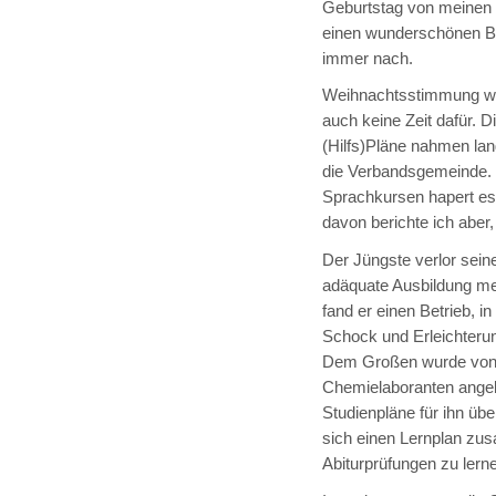
Geburtstag von meinen 
einen wunderschönen Bl
immer nach.
Weihnachtsstimmung woll
auch keine Zeit dafür. D
(Hilfs)Pläne nahmen lan
die Verbandsgemeinde. D
Sprachkursen hapert es
davon berichte ich aber,
Der Jüngste verlor sein
adäquate Ausbildung me
fand er einen Betrieb, i
Schock und Erleichterung
Dem Großen wurde von 
Chemielaboranten ange
Studienpläne für ihn über
sich einen Lernplan zu
Abiturprüfungen zu lerne