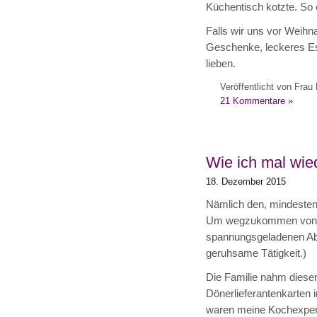
Küchentisch kotzte. So e
Falls wir uns vor Weihna
Geschenke, leckeres E
lieben.
Veröffentlicht von Frau 
21 Kommentare »
Wie ich mal wie
18. Dezember 2015
Nämlich den, mindesten
Um wegzukommen von de
spannungsgeladenen Abw
geruhsame Tätigkeit.)
Die Familie nahm diese
Dönerlieferantenkarten 
waren meine Kochexperim