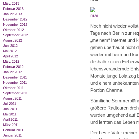
März 2013
Februar 2013
Januar 2013
Dezember 2012
November 2012
Noch nicht wieder vollst
Oktober 2012
Tage nach Berlin zur re:
September 2012
„meinem“ Internet und k
August 2012
Juni 2012
gehen überhaupt nicht d
Mai 2012
wieder mit heim und kur
April 2012
deshalb keinen Fieberwa
März 2012
Februar 2012
lebensverändernde Entsc
Januar 2012
Monate junge Lola zog b
Dezember 2011
und einem unbekannten 
November 2011
Oktober 2011
Portion Charme.
September 2011
August 2011
Sämtliche Sommerpläne
Juli 2011
größere Radtouren dreh
Juni 2011
Mai 2011
wurden umgehend auf Ei
April 2011
und lernten das Leben 
März 2011
Februar 2011
Der beste Vater meiner
Januar 2011