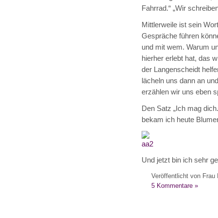
Fahrrad.“ „Wir schreiben
Mittlerweile ist sein Wor
Gespräche führen könne
und mit wem. Warum und
hierher erlebt hat, das
der Langenscheidt helf
lächeln uns dann an und
erzählen wir uns eben s
Den Satz „Ich mag dich.
bekam ich heute Blumen
Und jetzt bin ich sehr ge
Veröffentlicht von Frau 
5 Kommentare »