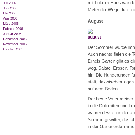
mit Lola im Haus war dem
Juli 2006
Juni 2006
Meter der Wege durch di
Mai 2006
April 2006
August
März 2006
Februar 2006
Januar 2006
Dezember 2005
November 2005
Der Sommer wurde imme
Oktober 2005
Auch nachts fielen die 
Ernels Garten gibt es 
weg. Salate, Erbsen, To
hin. Die Hunderunden f
statt, dazwischen lagen
auf dem Boden.
Der beste Vater meiner 
in die Dolomiten und kra
währendessen in der abg
Sommergewitter, das ab
in der Gartenerde immer 