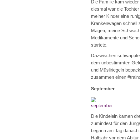
Die Familie kam wieder h
diesmal war die Tochter
meiner Kinder eine ruhi
Krankenwagen schnell zu
Magen, meine Schwachst
Medikamente und Schon
startete.
Dazwischen schwappte di
dem unbestimmten Gefüh
und Müsliriegeln bepack
zusammen einen #train
September
Die Kindelein kamen dre
zumindest für den Jüngs
begann am Tag danach. W
Halbjahr vor dem Abitur