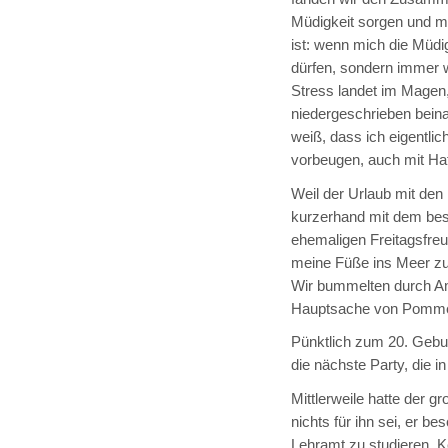
Müdigkeit sorgen und m
ist: wenn mich die Müdig
dürfen, sondern immer 
Stress landet im Magen,
niedergeschrieben beinah
weiß, dass ich eigentli
vorbeugen, auch mit Ha
Weil der Urlaub mit den 
kurzerhand mit dem bes
ehemaligen Freitagsfreu
meine Füße ins Meer zu 
Wir bummelten durch Am
Hauptsache von Pommes
Pünktlich zum 20. Gebu
die nächste Party, die in
Mittlerweile hatte der 
nichts für ihn sei, er
Lehramt zu studieren. K