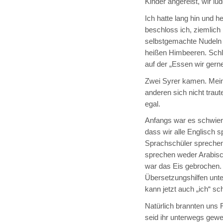
Kinder angereist, wir lu
Ich hatte lang hin und 
beschloss ich, ziemlic
selbstgemachte Nudeln u
heißen Himbeeren. Schli
auf der „Essen wir gerne
Zwei Syrer kamen. Meine
anderen sich nicht trau
egal.
Anfangs war es schwieri
dass wir alle Englisch 
Sprachschüler sprechen
sprechen weder Arabisch
war das Eis gebrochen.
Übersetzungshilfen unter
kann jetzt auch „ich“ sch
Natürlich brannten uns
seid ihr unterwegs gewe