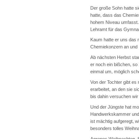
Der große Sohn hatte si
hatte, dass das Chemie
hohem Niveau umfasst. 
Lehramt für das Gymnas
Kaum hatte er uns das mi
Chemiekonzern an und b
Ab nächsten Herbst start
er noch ein bißchen, so 
einmal um, möglich schei
Von der Tochter gibt es
erarbeitet, an den sie si
bis dahin versuchen wir 
Und der Jüngste hat mor
Handwerkskammer und d
ist mächtig aufgeregt, wi
besonders tolles Weihn
Apropos Weihnachten. S