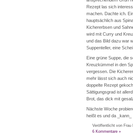
ansprechendem Grün nun
Rezept las sich interess
machen. Dachte ich. Ei
hauptsächlich aus Spinat
Kichererbsen und Sahne
wird mit Curry und Kreu
und das Bild dazu war 
Suppenteller, eine Schei
Eine grüne Suppe, die 
Kreuzkümmel in den Spin
vergessen. Die Kichere
mehr lässt sich auch ni
doppelte Rezept gekocht
Sättigungsgrad ist alle
Brot, das dick mit gesal
Nächste Woche probiere
heißt es und da _kann_
Veröffentlicht von Frau 
6 Kommentare »