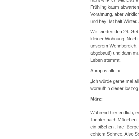
Frühling kaum abwarten
Vorahnung, aber wirklich
und hey! Ist halt Winter.
Wir feierten den 24. Ge
kleiner Wohnung. Noch 
unserem Wohnbereich, d
abgebaut!) und dann mus
Leben stemmt.
Apropos alleine:
„Ich würde gerne mal al
woraufhin dieser loszog 
März:
Während hier endlich, en
Tochter nach München. 
ein bißchen „ihre“ Berg
echtem Schnee. Also Sch