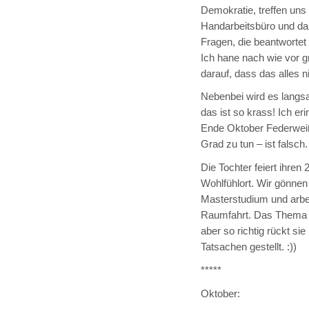
Demokratie, treffen uns
Handarbeitsbüro und da
Fragen, die beantwortet
Ich hane nach wie vor g
darauf, dass das alles ni
Nebenbei wird es langsa
das ist so krass! Ich e
Ende Oktober Federweiße
Grad zu tun – ist falsch.
Die Tochter feiert ihren
Wohlfühlort. Wir gönnen e
Masterstudium und arbeit
Raumfahrt. Das Thema 
aber so richtig rückt si
Tatsachen gestellt. :))
*****
Oktober: