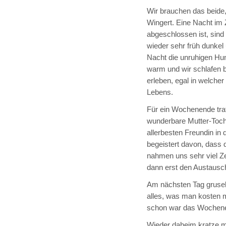
Wir brauchen das beide,
Wingert. Eine Nacht im 
abgeschlossen ist, sind
wieder sehr früh dunkel 
Nacht die unruhigen Hund
warm und wir schlafen
erleben, egal in welch
Lebens.
Für ein Wochenende traf 
wunderbare Mutter-Tochte
allerbesten Freundin in 
begeistert davon, dass d
nahmen uns sehr viel Ze
dann erst den Austausch
Am nächsten Tag grusel
alles, was man kosten 
schon war das Wochenen
Wieder daheim kratze m