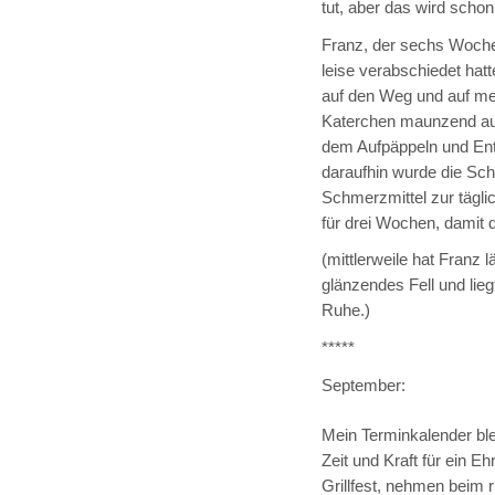
tut, aber das wird schon
Franz, der sechs Woch
leise verabschiedet hat
auf den Weg und auf mei
Katerchen maunzend a
dem Aufpäppeln und Entf
daraufhin wurde die Sch
Schmerzmittel zur tägl
für drei Wochen, damit d
(mittlerweile hat Franz
glänzendes Fell und lie
Ruhe.)
*****
September:
Mein Terminkalender ble
Zeit und Kraft für ein Eh
Grillfest, nehmen beim r