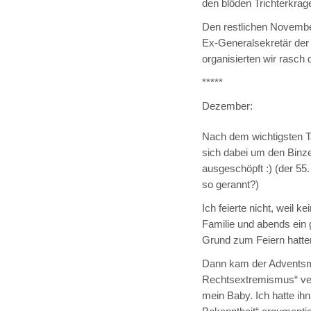
den blöden Trichterkrag
Den restlichen November
Ex-Generalsekretär der
organisierten wir rasch
*****
Dezember:
Nach dem wichtigsten T
sich dabei um den Binz
ausgeschöpft :) (der 55.
so gerannt?)
Ich feierte nicht, weil 
Familie und abends ein
Grund zum Feiern hatte
Dann kam der Adventsmar
Rechtsextremismus“ vert
mein Baby. Ich hatte ih