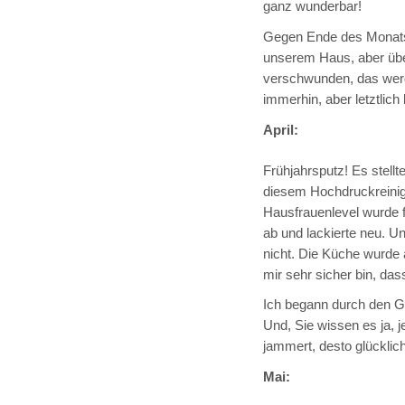
ganz wunderbar!
Gegen Ende des Monats
unserem Haus, aber übe
verschwunden, das werde
immerhin, aber letztlich
April:
Frühjahrsputz! Es stellt
diesem Hochdruckreinige
Hausfrauenlevel wurde f
ab und lackierte neu. 
nicht. Die Küche wurde 
mir sehr sicher bin, das
Ich begann durch den Ga
Und, Sie wissen es ja, 
jammert, desto glücklich
Mai: