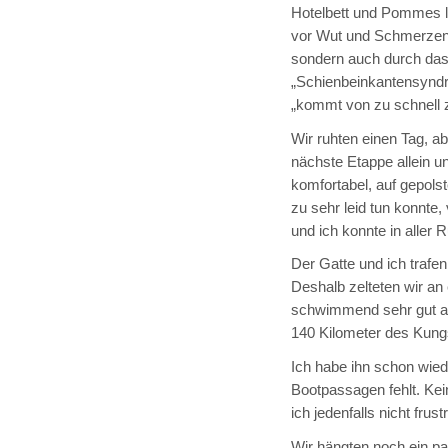
Hotelbett und Pommes lo
vor Wut und Schmerzen,
sondern auch durch das
„Schienbeinkantensyndr
„kommt von zu schnell zu
Wir ruhten einen Tag, ab
nächste Etappe allein 
komfortabel, auf gepolst
zu sehr leid tun konnte,
und ich konnte in aller
Der Gatte und ich trafe
Deshalb zelteten wir an
schwimmend sehr gut au
140 Kilometer des Kung
Ich habe ihn schon wiede
Bootpassagen fehlt. Ke
ich jedenfalls nicht frustr
Wir hängten noch ein p