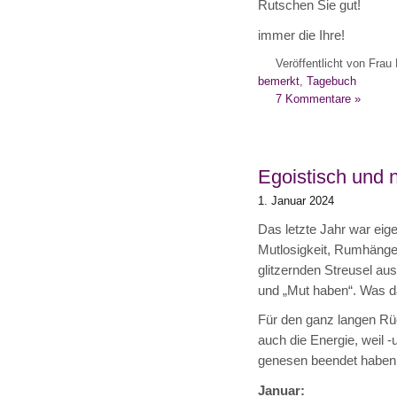
Rutschen Sie gut!
immer die Ihre!
Veröffentlicht von Frau 
bemerkt
,
Tagebuch
7 Kommentare »
Egoistisch und n
1. Januar 2024
Das letzte Jahr war eigen
Mutlosigkeit, Rumhänger
glitzernden Streusel aus
und „Mut haben“. Was da
Für den ganz langen Rüc
auch die Energie, weil 
genesen beendet haben
Januar: