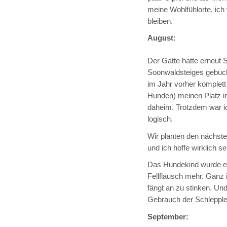
meine Wohlfühlorte, ich
bleiben.
August:
Der Gatte hatte erneut S
Soonwaldsteiges gebuch
im Jahr vorher komplett
Hunden) meinen Platz im 
daheim. Trotzdem war ic
logisch.
Wir planten den nächste
und ich hoffe wirklich se
Das Hundekind wurde ein J
Fellflausch mehr. Ganz i
fängt an zu stinken. Un
Gebrauch der Schlepplei
September: