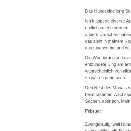
Das Hundekind lernt Sc
Ich klapperte diverse Ä
endlich zu entkommen. 
andere Ursachen haben,
das sieht in meinem Kop
auszusehen hat und da 
Die Wucherung an Lolas 
entzündete Ding am and
wahrscheinlich von allei
so war es dann auch.
Den Rest des Monats ve
beim rasanten Wachstum
Sachen, aber ach. Mein 
Februar:
Zwangsläufig, weil Hund
nicht wirklich will. Das