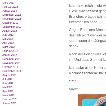
März 2013
Ich stürze mich in die 
Februar 2013
Diese machen fast gena
Januar 2013
Dezember 2012
Brunches ertappe ich mi
November 2012
furchtbar lieb habe.
Oktober 2012
September 2012
Gegen Ende des Monats 
August 2012
deshalb nicht weniger s
Juni 2012
Mai 2012
stattdessen den Jüngsten
April 2012
denn?
März 2012
Februar 2012
Nach der Feier muss ich
Januar 2012
Dezember 2011
ist. Und dass Sturheit 
November 2011
Oktober 2011
Ich packe einen Koffer 
September 2011
Rheinhessenfachklinik z
August 2011
Juli 2011
*****
Juni 2011
Mai 2011
März:
April 2011
März 2011
Februar 2011
Januar 2011