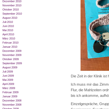
Dezember 2010
November 2010
Oktober 2010
September 2010
August 2010
Juli 2010
Juni 2010
Mai 2010
April 2010
März 2010
Februar 2010
Januar 2010
Dezember 2009
November 2009
Oktober 2009
September 2009
August 2009
Juli 2009
Die Zeit in der Klinik ist 
Juni 2009
Mai 2009
Ich muss mir das Zimmer
April 2009
März 2009
Flur, die Mahlzeiten ord
Februar 2009
bis ich ankomme, aufhö
Januar 2009
Dezember 2008
Einzelgespräche, Gruppe
November 2008
Oktober 2008