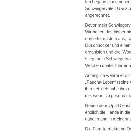
Ich begann einen neuen J
Schwiegervater. Ganz of
angerechnet.
Bevor mein Schwiegerva
Wir hatten das bisher nic
sortierte, mistete aus, 
Duschhocker und einen R
organisiert und drei Wo
stieg mein Schwiegervat
Wochen später fuhr er m
Anfänglich wehrte er si
„Pascha-Leben“ (seine Wo
ihm sei. (ich habe ihm 
die. wenn Du gesund ster
Neben dem Opa-Dienst w
endlich die Hände in die
daheim und in meinem 
Die Familie rückte an 