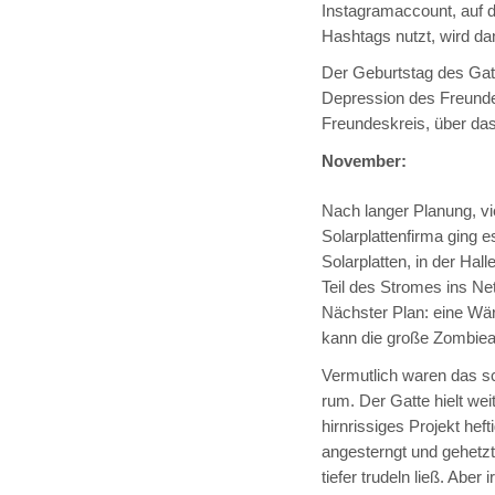
Instagramaccount, auf 
Hashtags nutzt, wird da
Der Geburtstag des Gat
Depression des Freundes
Freundeskreis, über da
November:
Nach langer Planung, vi
Solarplattenfirma ging e
Solarplatten, in der Hal
Teil des Stromes ins Ne
Nächster Plan: eine Wä
kann die große Zombie
Vermutlich waren das s
rum. Der Gatte hielt wei
hirnrissiges Projekt he
angesterngt und gehetz
tiefer trudeln ließ. Abe