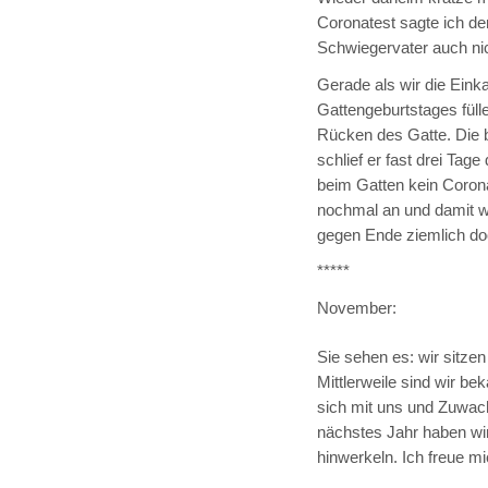
Coronatest sagte ich d
Schwiegervater auch ni
Gerade als wir die Einka
Gattengeburtstages fülle
Rücken des Gatte. Die 
schlief er fast drei Tage
beim Gatten kein Corona,
nochmal an und damit wa
gegen Ende ziemlich do
*****
November:
Sie sehen es: wir sitze
Mittlerweile sind wir be
sich mit uns und Zuwa
nächstes Jahr haben wir 
hinwerkeln. Ich freue m