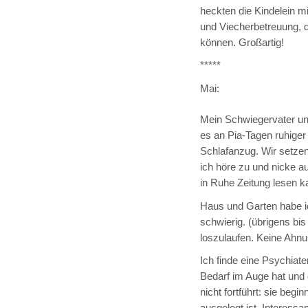
heckten die Kindelein m
und Viecherbetreuung, 
können. Großartig!
*****
Mai:
Mein Schwiegervater und 
es an Pia-Tagen ruhige
Schlafanzug. Wir setzen
ich höre zu und nicke a
in Ruhe Zeitung lesen k
Haus und Garten habe ic
schwierig. (übrigens bis
loszulaufen. Keine Ahn
Ich finde eine Psychiat
Bedarf im Auge hat und d
nicht fortführt: sie beg