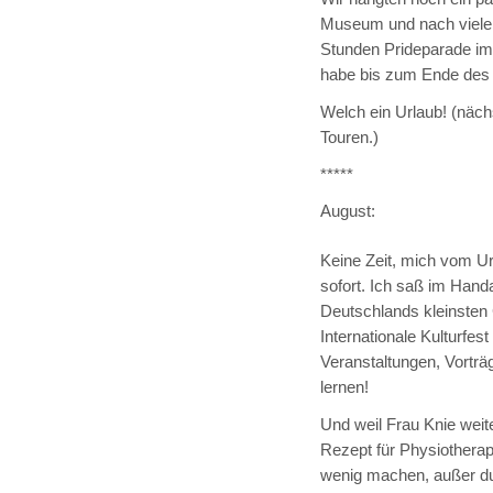
Museum und nach vielen
Stunden Prideparade im 
habe bis zum Ende des Z
Welch ein Urlaub! (näch
Touren.)
*****
August:
Keine Zeit, mich vom Url
sofort. Ich saß im Handa
Deutschlands kleinsten C
Internationale Kulturfes
Veranstaltungen, Vorträ
lernen!
Und weil Frau Knie weite
Rezept für Physiotherap
wenig machen, außer dur