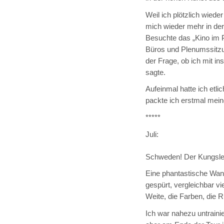
Weil ich plötzlich wiede
mich wieder mehr in der
Besuchte das „Kino im 
Büros und Plenumssitzung
der Frage, ob ich mit in
sagte.
Aufeinmal hatte ich etl
packte ich erstmal mei
*****
Juli:
Schweden! Der Kungsle
Eine phantastische Wand
gespürt, vergleichbar vi
Weite, die Farben, die R
Ich war nahezu untrainie