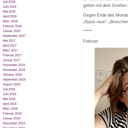
Juli 2018
gehen mit dem Großen e
Juni 2018
Mai 2018
Gegen Ende des Monats
April 2018
„Nazis raus“- „Broschen
März 2018
Februar 2018
*****
Januar 2018
September 2017
Februar:
Mai 2017
April 2017
März 2017
Februar 2017
Januar 2017
Dezember 2016
November 2016
Oktober 2016
September 2016
August 2016
Juli 2016
Juni 2016
Mai 2016
April 2016
März 2016
Februar 2016
Januar 2016
Dezember 2015