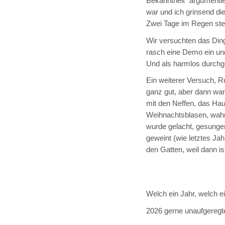
Bekanntheit“ argumentier
war und ich grinsend di
Zwei Tage im Regen steh
Wir versuchten das Ding
rasch eine Demo ein und
Und als harmlos durch
Ein weiterer Versuch, R
ganz gut, aber dann wa
mit den Neffen, das Haus
Weihnachtsblasen, wahn
wurde gelacht, gesungen 
geweint (wie letztes Jah
den Gatten, weil dann is
Welch ein Jahr, welch ei
2026 gerne unaufgeregt