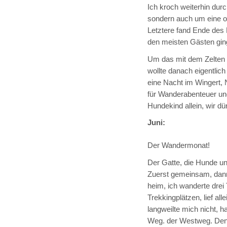
Ich kroch weiterhin dur
sondern auch um eine or
Letztere fand Ende des 
den meisten Gästen gin
Um das mit dem Zelten e
wollte danach eigentlich
eine Nacht im Wingert, N
für Wanderabenteuer und
Hundekind allein, wir 
Juni:
Der Wandermonat!
Der Gatte, die Hunde un
Zuerst gemeinsam, dann 
heim, ich wanderte drei T
Trekkingplätzen, lief al
langweilte mich nicht, h
Weg. der Westweg. Den k