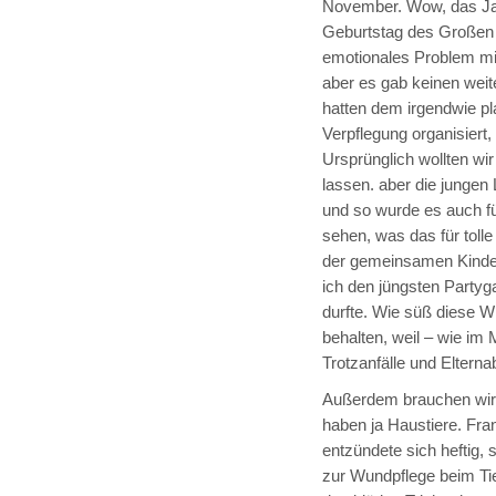
November. Wow, das Jah
Geburtstag des Großen w
emotionales Problem mi
aber es gab keinen weit
hatten dem irgendwie pl
Verpflegung organisiert, 
Ursprünglich wollten wir
lassen. aber die junge
und so wurde es auch fü
sehen, was das für toll
der gemeinsamen Kinder
ich den jüngsten Partyg
durfte. Wie süß diese Wi
behalten, weil – wie im
Trotzanfälle und Elterna
Außerdem brauchen wir 
haben ja Haustiere. Fr
entzündete sich heftig,
zur Wundpflege beim Tie