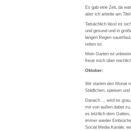
Es gab eine Zeit, da war
aber ich arbeite am Tite
Tatsächlich lässt es sich
und gesund und in groß
langen Regen sauerfaul.
retten ist.
Mein Garten ist unbeeind
freue mich über reichl
Oktober:
Wir starten den Monat 
Städtchen, speisen und 
Danach … wird es grau.
mir von außen dabei zu. 
es letztlich dem Gatten
immer wieder Einbrüche, 
Social Media Kanäle, wei