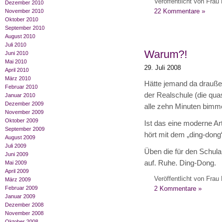
Veröffentlicht von Frau 
Dezember 2010
22 Kommentare »
November 2010
Oktober 2010
September 2010
August 2010
Juli 2010
Warum?!
Juni 2010
Mai 2010
29. Juli 2008
April 2010
März 2010
Hätte jemand da draußen
Februar 2010
der Realschule (die qua
Januar 2010
Dezember 2009
alle zehn Minuten bimme
November 2009
Oktober 2009
Ist das eine moderne Art 
September 2009
hört mit dem „ding-dong
August 2009
Juli 2009
Üben die für den Schula
Juni 2009
auf. Ruhe. Ding-Dong.
Mai 2009
April 2009
Veröffentlicht von Frau 
März 2009
Februar 2009
2 Kommentare »
Januar 2009
Dezember 2008
November 2008
Oktober 2008