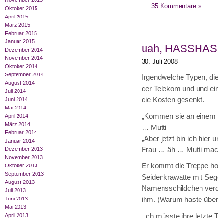
November 2015
35 Kommentare »
Oktober 2015
April 2015
März 2015
Februar 2015
Januar 2015
uah, HASSHA
Dezember 2014
November 2014
30. Juli 2008
Oktober 2014
September 2014
Irgendwelche Typen, die
August 2014
der Telekom und und ei
Juli 2014
die Kosten gesenkt.
Juni 2014
Mai 2014
„Kommen sie an einem an
April 2014
März 2014
… Mutti
Februar 2014
„Aber jetzt bin ich hier 
Januar 2014
Frau … äh … Mutti mach
Dezember 2013
November 2013
Er kommt die Treppe hoc
Oktober 2013
September 2013
Seidenkrawatte mit Sege
August 2013
Namensschildchen verde
Juli 2013
ihm. (Warum haste über
Juni 2013
Mai 2013
„Ich müsste ihre letzte 
April 2013