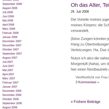
Oh das Alter, Teil
September 2008
August 2008
29. Juli 2008
Juli 2008
Juni 2008
Die Vorteile meines jug
Mai 2008
meines Körpers: die Sch
April 2008
März 2008
verwandelt.
Februar 2008
Januar 2008
(böse Zungen könnten je
Dezember 2007
Hang zu Übertreibungen
November 2007
Oktober 2007
Verletzungen. Ha. Das 
September 2007
Nutze ich also die nahe
August 2007
Juli 2007
Morgenluft (haha), um d
Juni 2007
hier einen Nestbautrieb
Mai 2007
April 2007
Veröffentlicht von Frau 
März 2007
3 Kommentare »
Februar 2007
Januar 2007
Dezember 2006
November 2006
Oktober 2006
« Frühere Beiträge
September 2006
August 2006