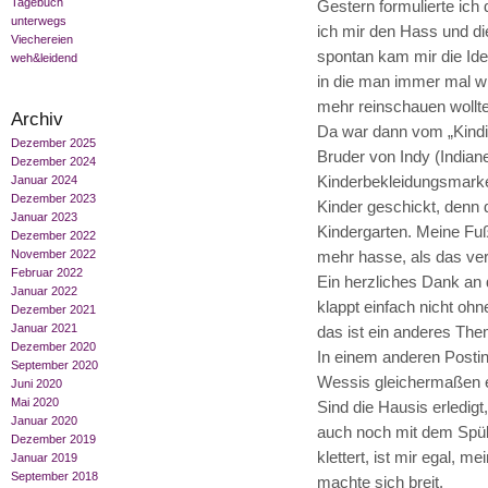
Tagebuch
Gestern formulierte ic
unterwegs
ich mir den Hass und di
Viechereien
spontan kam mir die Ide
weh&leidend
in die man immer mal wi
mehr reinschauen wollte
Archiv
Da war dann vom „Kindi“
Dezember 2025
Bruder von Indy (Indian
Dezember 2024
Kinderbekleidungsmarke 
Januar 2024
Dezember 2023
Kinder geschickt, denn d
Januar 2023
Kindergarten. Meine Fu
Dezember 2022
November 2022
mehr hasse, als das ver
Februar 2022
Ein herzliches Dank an 
Januar 2022
klappt einfach nicht oh
Dezember 2021
Januar 2021
das ist ein anderes Th
Dezember 2020
In einem anderen Posti
September 2020
Wessis gleichermaßen er
Juni 2020
Mai 2020
Sind die Hausis erledigt,
Januar 2020
auch noch mit dem Spüli)
Dezember 2019
klettert, ist mir egal, 
Januar 2019
September 2018
machte sich breit.