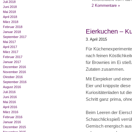
Juli 2018
2 Kommentare »
Juni 2018
Mai 2018
April 2018
März 2018
Februar 2018
Eierkuchen – K
Januar 2018
September 2017
3. April 2015
Mai 2017
April 2017
Für Küchenexperimente b
März 2017
nach feinen Köstlichkei
Februar 2017
für Brownies im Ei stie
Januar 2017
Dezember 2016
Zutaten zusammen.
November 2016
Oktober 2016
Mit Eierpieker und einer
September 2016
Eier und knippste diese
August 2016
Kuriositätenladen tut di
Juli 2016
Juni 2016
Schritt ganz prima, ohne
Mai 2016
April 2016
Beim Leeren der Eiersch
März 2016
Februar 2016
Schaschlickspieß verrüh
Januar 2016
Gemisch energisch aus 
Dezember 2015