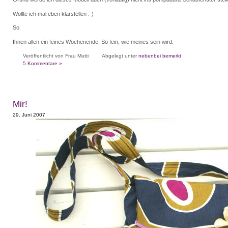
Wollte ich mal eben klarstellen :-)
So.
Ihnen allen ein feines Wochenende. So fein, wie meines sein wird.
Veröffentlicht von Frau Mutti
Abgelegt unter
nebenbei bemerkt
5 Kommentare »
Mir!
29. Juni 2007