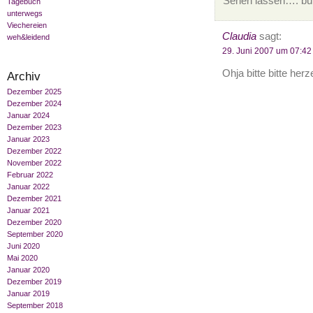
Sehen lassen…. büü
Tagebuch
unterwegs
Viechereien
Claudia
sagt:
weh&leidend
29. Juni 2007 um 07:42
Ohja bitte bitte herz
Archiv
Dezember 2025
Dezember 2024
Januar 2024
Dezember 2023
Januar 2023
Dezember 2022
November 2022
Februar 2022
Januar 2022
Dezember 2021
Januar 2021
Dezember 2020
September 2020
Juni 2020
Mai 2020
Januar 2020
Dezember 2019
Januar 2019
September 2018