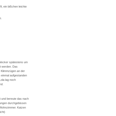
, ein bißchen leichte
e.
Wecker spätestens um
gt werden. Das
n Klimmzügen an der
h einmal aufgestanden
Lola lag noch
nd.
t und bereute das nach
Übungen durchgebissen
 Wohnzimmer. Katzen
icht)