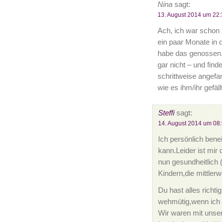
Nina
sagt:
13. August 2014 um 22:
Ach, ich war schon
ein paar Monate in 
habe das genossen. 
gar nicht – und fin
schrittweise angefa
wie es ihm/ihr gefäl
Steffi
sagt:
14. August 2014 um 08
Ich persönlich ben
kann.Leider ist mir 
nun gesundheitlich 
Kindern,die mittler
Du hast alles rich
wehmütig,wenn ich d
Wir waren mit unser