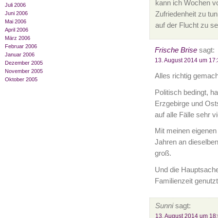
kann ich Wochen von
Juli 2006
Zufriedenheit zu tu
Juni 2006
Mai 2006
auf der Flucht zu se
April 2006
März 2006
Februar 2006
Frische Brise
sagt:
Januar 2006
13. August 2014 um 17:
Dezember 2005
November 2005
Alles richtig gemac
Oktober 2005
Politisch bedingt, 
Erzgebirge und Osts
auf alle Fälle sehr v
Mit meinen eigenen 
Jahren an dieselben
groß.
Und die Hauptsache i
Familienzeit genutz
Sunni
sagt:
13. August 2014 um 18