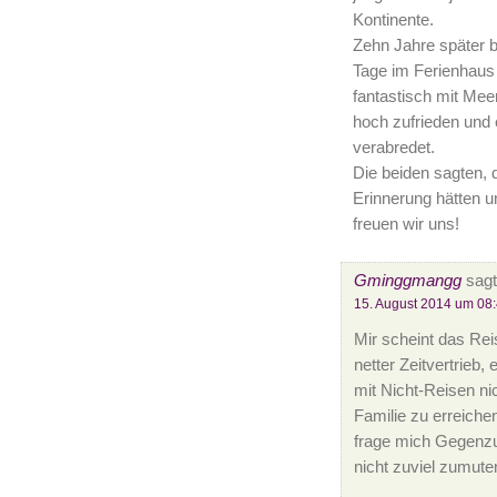
Kontinente.
Zehn Jahre später b
Tage im Ferienhaus
fantastisch mit Mee
hoch zufrieden und
verabredet.
Die beiden sagten,
Erinnerung hätten u
freuen wir uns!
Gminggmangg
sagt
15. August 2014 um 08
Mir scheint das Reis
netter Zeitvertrieb,
mit Nicht-Reisen ni
Familie zu erreichen
frage mich Gegenzu
nicht zuviel zumuten