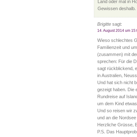
Land oder mal in Ho
Gewissen deshalb.
Brigitte
sagt:
14. August 2014 um 15:
Wieso schlechtes Ge
Familienzeit und um
(zusammen) mit den
sprechen: Für die D
sagt rückblickend, 
in Australien, Neuss
Und hat sich nicht b
gezeigt haben. Die 
Rundreise auf Islan
um dem Kind etwas 
Und so reisen wir z
und an die Nordsee u
Herzliche Grüsse, Br
P.S. Das Hauptprob