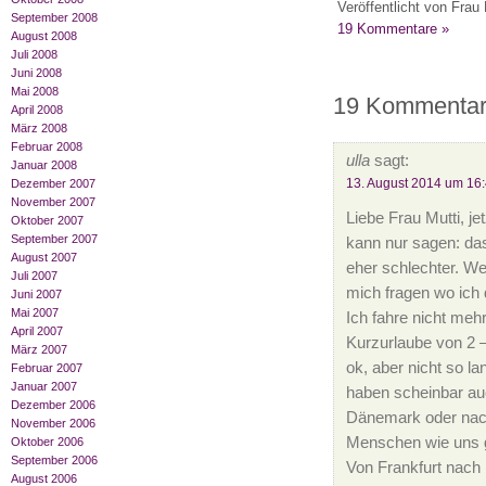
Veröffentlicht von Frau 
September 2008
19 Kommentare »
August 2008
Juli 2008
Juni 2008
Mai 2008
19 Kommentare
April 2008
März 2008
Februar 2008
ulla
sagt:
Januar 2008
13. August 2014 um 16
Dezember 2007
November 2007
Liebe Frau Mutti, je
Oktober 2007
September 2007
kann nur sagen: das
August 2007
eher schlechter. W
Juli 2007
mich fragen wo ich 
Juni 2007
Mai 2007
Ich fahre nicht mehr
April 2007
Kurzurlaube von 2 –
März 2007
ok, aber nicht so l
Februar 2007
Januar 2007
haben scheinbar auc
Dezember 2006
Dänemark oder nach
November 2006
Menschen wie uns ge
Oktober 2006
September 2006
Von Frankfurt nach 
August 2006