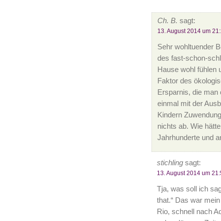
Ch. B.
sagt:
13. August 2014 um 21
Sehr wohltuender Be
des fast-schon-schl
Hause wohl fühlen u
Faktor des ökologis
Ersparnis, die man
einmal mit der Ausb
Kindern Zuwendung, 
nichts ab. Wie hätt
Jahrhunderte und an
stichling
sagt:
13. August 2014 um 21:
Tja, was soll ich s
that.“ Das war mein
Rio, schnell nach