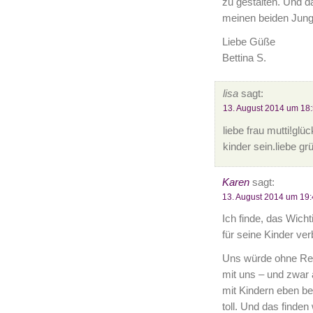
zu gestalten. Und 
meinen beiden Jung
Liebe Güße
Bettina S.
lisa
sagt:
13. August 2014 um 18
liebe frau mutti!glü
kinder sein.liebe gr
Karen
sagt:
13. August 2014 um 19:
Ich finde, das Wicht
für seine Kinder ver
Uns würde ohne Reis
mit uns – und zwar a
mit Kindern eben ber
toll. Und das finden 