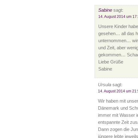
Sabine
sagt:
14. August 2014 um 17
Unsere Kinder habe
gesehen… all das ha
unternommen… wir h
und Zeit, aber wenig
gekommen… Schade
Liebe Grüße
Sabine
Ursula
sagt:
14. August 2014 um 21:
Wir haben mit unser
Dänemark und Sch
immer mit Wasser i
entspannte Zeit zu
Dann zogen die Jung
jüngere lebte jeweil