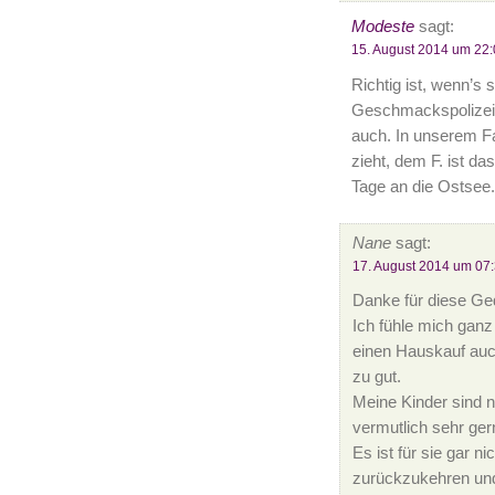
Modeste
sagt:
15. August 2014 um 22:
Richtig ist, wenn’s
Geschmackspolizei. 
auch. In unserem Fal
zieht, dem F. ist da
Tage an die Ostsee.
Nane
sagt:
17. August 2014 um 07
Danke für diese Ge
Ich fühle mich ganz 
einen Hauskauf auch 
zu gut.
Meine Kinder sind 
vermutlich sehr ge
Es ist für sie gar n
zurückzukehren und