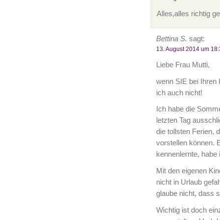
Alles,alles richtig
Bettina S.
sagt:
13. August 2014 um 18:
Liebe Frau Mutti,
wenn SIE bei Ihren 
ich auch nicht!
Ich habe die Somme
letzten Tag ausschl
die tollsten Ferien,
vorstellen können. 
kennenlernte, habe 
Mit den eigenen Kin
nicht in Urlaub gef
glaube nicht, dass s
Wichtig ist doch ein