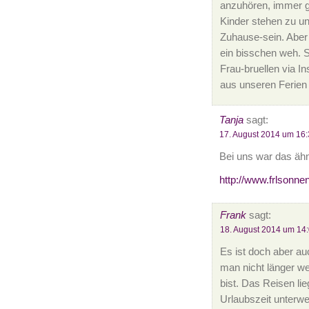
anzuhören, immer ge
Kinder stehen zu u
Zuhause-sein. Aber 
ein bisschen weh. 
Frau-bruellen via I
aus unseren Ferie
Tanja
sagt:
17. August 2014 um 16:
Bei uns war das ähn
http://www.frlsonn
Frank
sagt:
18. August 2014 um 14
Es ist doch aber a
man nicht länger w
bist. Das Reisen lie
Urlaubszeit unterw