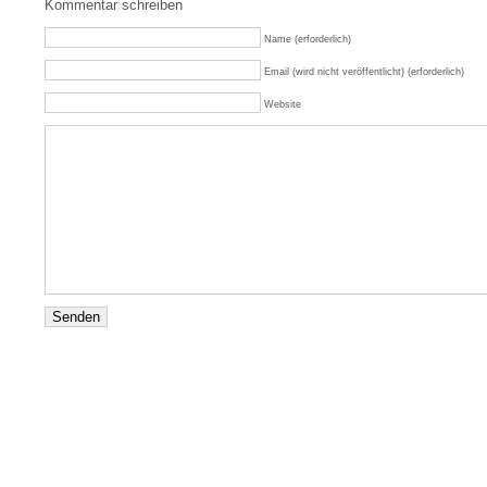
Kommentar schreiben
Name (erforderlich)
Email (wird nicht veröffentlicht) (erforderlich)
Website