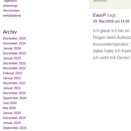
Menno.
Tagebuch
unterwegs
Viechereien
EausP
sagt:
weh&leidend
29. Mai 2008 um 14:56
Ich glaub ich bin im
Archiv
Regen beim Aufwac
Dezember 2025
Dezember 2024
Aussentemperatur. V
Januar 2024
dabei habe ich Kart
Dezember 2023
ich wohl mit Decke 
Januar 2023
Dezember 2022
November 2022
Februar 2022
Januar 2022
Dezember 2021
Januar 2021
Dezember 2020
September 2020
Juni 2020
Mai 2020
Januar 2020
Dezember 2019
Januar 2019
September 2018