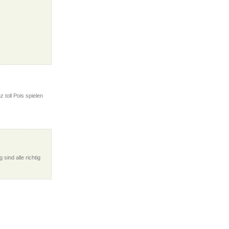
 toll Pois spielen
 sind alle richtig