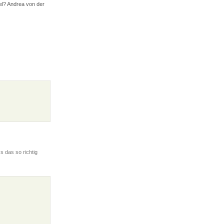
gel? Andrea von der
s das so richtig