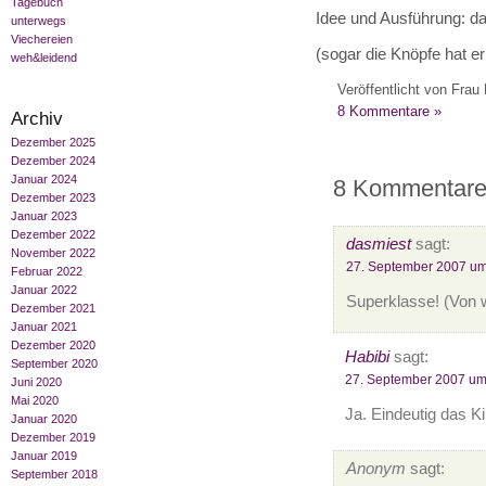
Tagebuch
Idee und Ausführung: da
unterwegs
Viechereien
(sogar die Knöpfe hat e
weh&leidend
Veröffentlicht von Frau 
8 Kommentare »
Archiv
Dezember 2025
Dezember 2024
Januar 2024
8 Kommentare 
Dezember 2023
Januar 2023
Dezember 2022
dasmiest
sagt:
November 2022
27. September 2007 um
Februar 2022
Januar 2022
Superklasse! (Von
Dezember 2021
Januar 2021
Dezember 2020
Habibi
sagt:
September 2020
27. September 2007 um
Juni 2020
Mai 2020
Ja. Eindeutig das K
Januar 2020
Dezember 2019
Januar 2019
Anonym
sagt:
September 2018