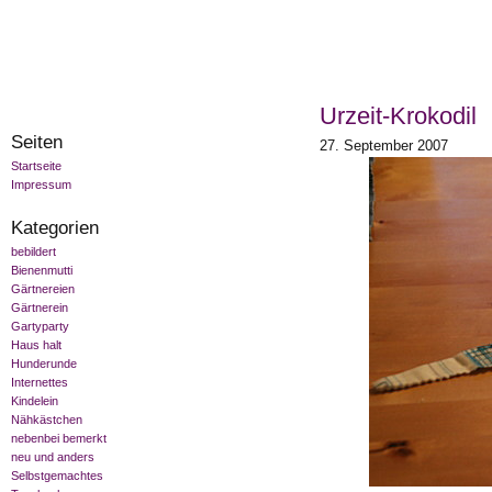
Urzeit-Krokodil
Seiten
27. September 2007
Startseite
Impressum
Kategorien
bebildert
Bienenmutti
Gärtnereien
Gärtnerein
Gartyparty
Haus halt
Hunderunde
Internettes
Kindelein
Nähkästchen
nebenbei bemerkt
neu und anders
Selbstgemachtes