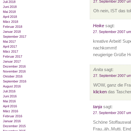
27. September 2007 um
Juli 2018
Juni 2018
Oh nein, IST das toll
Mai 2018
April 2018
März 2018
Heike
sagt:
Februar 2018
27. September 2007 um
Januar 2018
September 2017
kreative Arbeit! Su
Mai 2017
April 2017
nachkommt!
März 2017
neugierige Grüße He
Februar 2017
Januar 2017
Dezember 2016
Anita
sagt:
November 2016
27. September 2007 um
Oktober 2016
September 2016
WOW, ganz die Frau 
August 2016
klicken
das Taschen
Juli 2016
Juni 2016
Mai 2016
tanja
sagt:
April 2016
März 2016
27. September 2007 um
Februar 2016
Januar 2016
Schöne Stoffauswahl
Dezember 2015
Frau..äh..Mutti. Eind