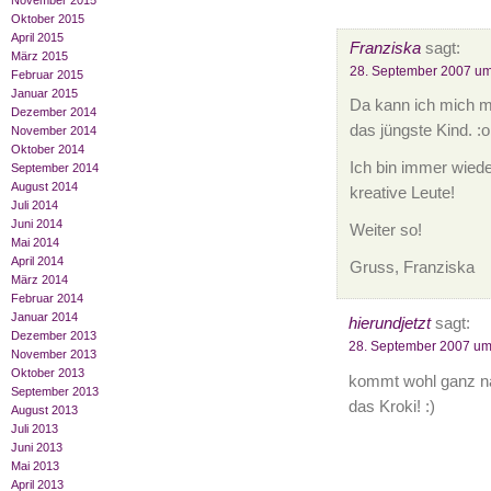
November 2015
Oktober 2015
April 2015
Franziska
sagt:
März 2015
28. September 2007 um
Februar 2015
Januar 2015
Da kann ich mich m
Dezember 2014
das jüngste Kind. :o
November 2014
Oktober 2014
Ich bin immer wiede
September 2014
August 2014
kreative Leute!
Juli 2014
Juni 2014
Weiter so!
Mai 2014
April 2014
Gruss, Franziska
März 2014
Februar 2014
Januar 2014
hierundjetzt
sagt:
Dezember 2013
28. September 2007 um
November 2013
Oktober 2013
kommt wohl ganz nach
September 2013
das Kroki! :)
August 2013
Juli 2013
Juni 2013
Mai 2013
April 2013