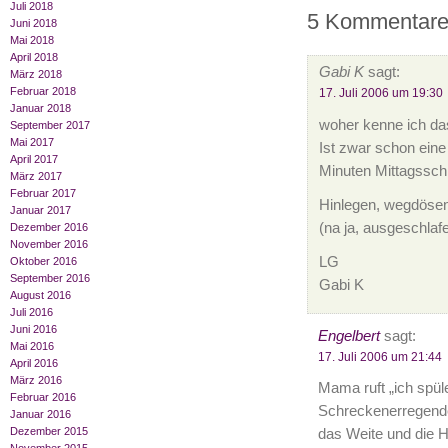
Juli 2018
5 Kommentare 
Juni 2018
Mai 2018
April 2018
Gabi K
sagt:
März 2018
Februar 2018
17. Juli 2006 um 19:30
Januar 2018
woher kenne ich da
September 2017
Mai 2017
Ist zwar schon eine 
April 2017
Minuten Mittagsschl
März 2017
Februar 2017
Hinlegen, wegdösen
Januar 2017
(na ja, ausgeschlafe
Dezember 2016
November 2016
LG
Oktober 2016
September 2016
Gabi K
August 2016
Juli 2016
Juni 2016
Engelbert
sagt:
Mai 2016
17. Juli 2006 um 21:44
April 2016
März 2016
Mama ruft „ich spüle
Februar 2016
Schreckenerregende
Januar 2016
Dezember 2015
das Weite und die Ha