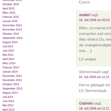
November 2015
Couch.
Oktober 2015
April 2015
März 2015
anabel
sagt:
Februar 2015
18. Juli 2006 um 05:53
Januar 2015
Dezember 2014
Mhm, so mache ich 
November 2014
zumachen und verse
Oktober 2014
September 2014
Was denkst Du, wie 
August 2014
als unangekündigte
Juli 2014
mei… ;)
Juni 2014
Mai 2014
LG anabel
April 2014
März 2014
Februar 2014
Sternenstaub
sagt:
Januar 2014
Dezember 2013
18. Juli 2006 um 11:15
November 2013
Oktober 2013
Hat es geklappt mit
September 2013
LG Sternenstaub
August 2013
Juli 2013
Juni 2013
Gabriela
sagt:
Mai 2013
18. Juli 2006 um 11:21
April 2013