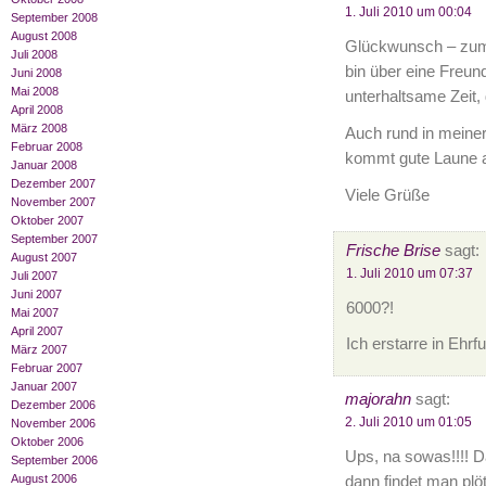
1. Juli 2010 um 00:04
September 2008
August 2008
Glückwunsch – zum t
Juli 2008
bin über eine Freun
Juni 2008
Mai 2008
unterhaltsame Zeit,
April 2008
März 2008
Auch rund in meiner
Februar 2008
kommt gute Laune a
Januar 2008
Dezember 2007
Viele Grüße
November 2007
Oktober 2007
September 2007
Frische Brise
sagt:
August 2007
1. Juli 2010 um 07:37
Juli 2007
Juni 2007
6000?!
Mai 2007
April 2007
Ich erstarre in Ehr
März 2007
Februar 2007
Januar 2007
majorahn
sagt:
Dezember 2006
2. Juli 2010 um 01:05
November 2006
Oktober 2006
Ups, na sowas!!!! 
September 2006
August 2006
dann findet man plöt