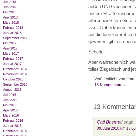
Juli 2018
außen UND von innen, wi
Juni 2018
Mai 2018
unsere Straße rundumer
April 2018
allerschwerstem Gerät u
März 2018
lässt. Dabei könnte e
Februar 2018
Januar 2018
auf die Idee kommt, zu 
September 2017
gewesen, gibt es eben 
Mai 2017
April 2017
Schade.
März 2017
Februar 2017
Aber wahrscheinlich wär
Januar 2017
tolles Ziegeldach und jet
Dezember 2016
November 2016
Veröffentlicht von Frau 
Oktober 2016
13 Kommentare »
September 2016
August 2016
Juli 2016
Juni 2016
13 Kommentare
Mai 2016
April 2016
März 2016
Februar 2016
Cati Basmati
sagt:
Januar 2016
30. Juni 2010 um 13:00
Dezember 2015