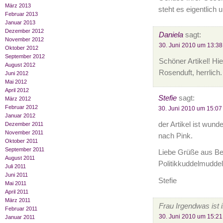
März 2013
steht es eigentlich
Februar 2013
Januar 2013
Dezember 2012
Daniela
sagt:
November 2012
30. Juni 2010 um 13:38
Oktober 2012
September 2012
Schöner Artikel! Hi
August 2012
Rosenduft, herrlich
Juni 2012
Mai 2012
April 2012
Stefie
sagt:
März 2012
Februar 2012
30. Juni 2010 um 15:07
Januar 2012
der Artikel ist wund
Dezember 2011
November 2011
nach Pink.
Oktober 2011
September 2011
Liebe Grüße aus Ber
August 2011
Politikkuddelmuddel
Juli 2011
Juni 2011
Stefie
Mai 2011
April 2011
März 2011
Frau Irgendwas ist
Februar 2011
30. Juni 2010 um 15:21
Januar 2011