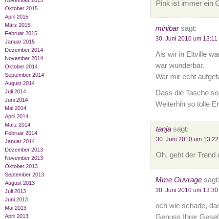
November 2015
Pink ist immer ein 
Oktober 2015
April 2015
März 2015
minibar
sagt:
Februar 2015
30. Juni 2010 um 13:11
Januar 2015
Dezember 2014
Als wir in Eltville 
November 2014
war wunderbar.
Oktober 2014
September 2014
War mir echt aufgefa
August 2014
Juli 2014
Dass die Tasche so 
Juni 2014
Weiterhin so tolle Er
Mai 2014
April 2014
März 2014
tanja
sagt:
Februar 2014
30. Juni 2010 um 13:22
Januar 2014
Dezember 2013
Oh, geht der Trend 
November 2013
Oktober 2013
September 2013
Mme Ouvrage
sagt
August 2013
30. Juni 2010 um 13:30
Juli 2013
Juni 2013
och wie schade, das
Mai 2013
Genuss Ihrer Gesel
April 2013