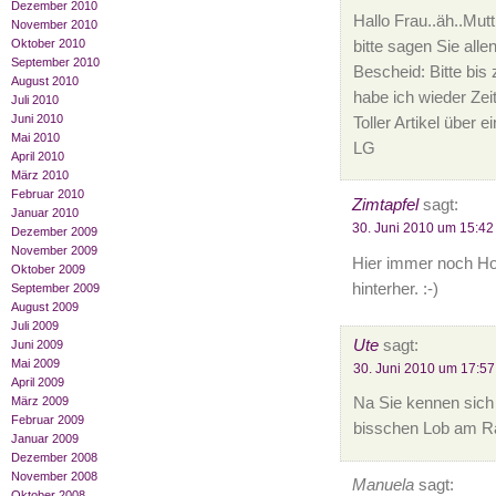
Dezember 2010
Hallo Frau..äh..Mutti
November 2010
Oktober 2010
bitte sagen Sie all
September 2010
Bescheid: Bitte bi
August 2010
habe ich wieder Ze
Juli 2010
Juni 2010
Toller Artikel über e
Mai 2010
LG
April 2010
März 2010
Februar 2010
Zimtapfel
sagt:
Januar 2010
30. Juni 2010 um 15:42
Dezember 2009
November 2009
Hier immer noch Hol
Oktober 2009
hinterher. :-)
September 2009
August 2009
Juli 2009
Ute
sagt:
Juni 2009
Mai 2009
30. Juni 2010 um 17:57
April 2009
März 2009
Na Sie kennen sich 
Februar 2009
bisschen Lob am R
Januar 2009
Dezember 2008
November 2008
Manuela
sagt:
Oktober 2008