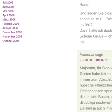
Juli 2006
Haus.
Juni 2006
Mai 2006
Und sagen Sie bloss
April 2006
schon bei mir … Wa
März 2006
Februar 2006
erzählt?
Januar 2006
Dann hätte ich doch
Dezember 2005
Schöne Grüße – ich f
November 2005
Oktober 2005
;o)
fraumutti
sagt:
2. Juli 2010 um 07:51
Majorahn, Ihr Blog 
Garten habe ich im
immer zum Abschluss
hübsche Pflänzchen
Gelegenheiten spric
dieser tolle Busch, 
„Buddleja nochwas“
Es sind ja auch imm