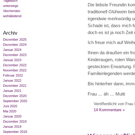
Tagebuch
Die liebste Freundin ko
unterwegs
Viechereien
traditionell Glühwein be
weh&leidend
irgendwie merkwürdig un
Schade ist, dass mich fo
Archiv
doch es ist ja noch Zeit
Dezember 2025
Ich freue mich auf Weih
Dezember 2024
Januar 2024
Ihnen da draußen ein fr
Dezember 2023
Kinderaugen, roten Wan
Januar 2023
Dezember 2022
gesteckten Erwartung. Pe
November 2022
Familienlegenden werde
Februar 2022
Januar 2022
Bis hinterher dann, imme
Dezember 2021
Januar 2021
Frau … äh … Mutti
Dezember 2020
September 2020
Veröffentlicht von Frau 
Juni 2020
14 Kommentare »
Mai 2020
Januar 2020
Dezember 2019
Januar 2019
September 2018