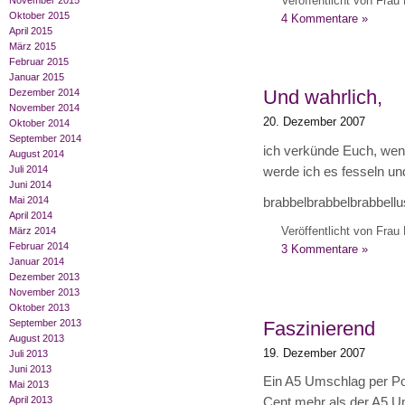
Veröffentlicht von Frau 
November 2015
Oktober 2015
4 Kommentare »
April 2015
März 2015
Februar 2015
Januar 2015
Und wahrlich,
Dezember 2014
November 2014
20. Dezember 2007
Oktober 2014
September 2014
ich verkünde Euch, wenn
August 2014
Juli 2014
werde ich es fesseln un
Juni 2014
Mai 2014
brabbelbrabbelbrabbell
April 2014
Veröffentlicht von Frau 
März 2014
Februar 2014
3 Kommentare »
Januar 2014
Dezember 2013
November 2013
Oktober 2013
Faszinierend
September 2013
August 2013
19. Dezember 2007
Juli 2013
Juni 2013
Ein A5 Umschlag per Pos
Mai 2013
April 2013
Cent mehr als der A5 Um