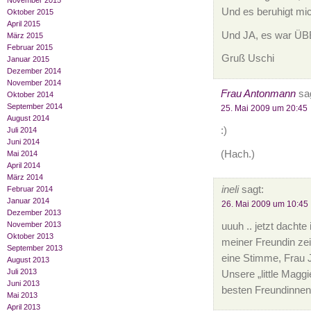
November 2015
Und es beruhigt mic
Oktober 2015
April 2015
Und JA, es war Ü
März 2015
Februar 2015
Gruß Uschi
Januar 2015
Dezember 2014
November 2014
Frau Antonmann
sag
Oktober 2014
September 2014
25. Mai 2009 um 20:45
August 2014
:)
Juli 2014
Juni 2014
(Hach.)
Mai 2014
April 2014
März 2014
ineli
sagt:
Februar 2014
Januar 2014
26. Mai 2009 um 10:45
Dezember 2013
November 2013
uuuh .. jetzt dachte
Oktober 2013
meiner Freundin zei
September 2013
eine Stimme, Frau J
August 2013
Juli 2013
Unsere „little Maggi
Juni 2013
besten Freundinnen
Mai 2013
April 2013