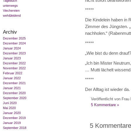
nicht sofort beantworten
Tagebuch
unterwegs
*****
Viechereien
weh&leidend
Die Kindelein haben in 
Zimmer des Jüngsten. „N
Archiv
nachholen.“ (Rabenmutte
Dezember 2025
*****
Dezember 2024
Januar 2024
„Wie bist du denn drauf?
Dezember 2023
Januar 2023
„Ich bin Mister Neutrum,
Dezember 2022
November 2022
… Mutti lächelt wissend
Februar 2022
Januar 2022
*****
Dezember 2021
Januar 2021
Der Alltag ist wieder da
Dezember 2020
September 2020
Veröffentlicht von Frau 
Juni 2020
5 Kommentare »
Mai 2020
Januar 2020
Dezember 2019
Januar 2019
5 Kommentare 
September 2018