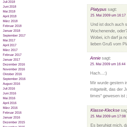
Juli 2018
Juni 2018
Platypus
sagt:
Mai 2018
25. Mai 2009 um 16:17
April 2018
März 2018
Und ist doch auch s
Februar 2018
Wochenende, oder
Januar 2018
September 2017
Wobei, ich darf ja n
Mai 2017
lieben Gruß vom Pl
April 2017
März 2017
Februar 2017
Annie
sagt:
Januar 2017
25. Mai 2009 um 16:44
Dezember 2016
November 2016
Hach…:)
Oktober 2016
September 2016
Mir wurde gestern 
August 2016
Juli 2016
mitgeteilt, das der J
Juni 2016
times“ gewesen ist ;
Mai 2016
April 2016
März 2016
Klasse-Kleckse
sag
Februar 2016
25. Mai 2009 um 17:08
Januar 2016
Dezember 2015
Es beruhigt mich, da