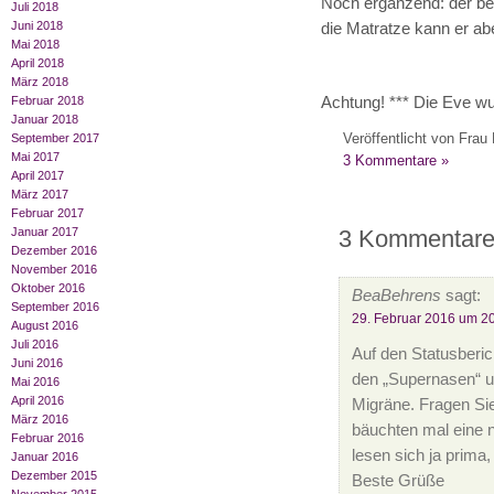
Noch ergänzend: der bes
Juli 2018
Juni 2018
die Matratze kann er ab
Mai 2018
April 2018
März 2018
Achtung! *** Die Eve wur
Februar 2018
Januar 2018
Veröffentlicht von Frau 
September 2017
Mai 2017
3 Kommentare »
April 2017
März 2017
Februar 2017
3 Kommentare
Januar 2017
Dezember 2016
November 2016
Oktober 2016
BeaBehrens
sagt:
September 2016
29. Februar 2016 um 2
August 2016
Juli 2016
Auf den Statusberic
Juni 2016
den „Supernasen“ u
Mai 2016
April 2016
Migräne. Fragen Sie
März 2016
bäuchten mal eine 
Februar 2016
lesen sich ja prima
Januar 2016
Dezember 2015
Beste Grüße