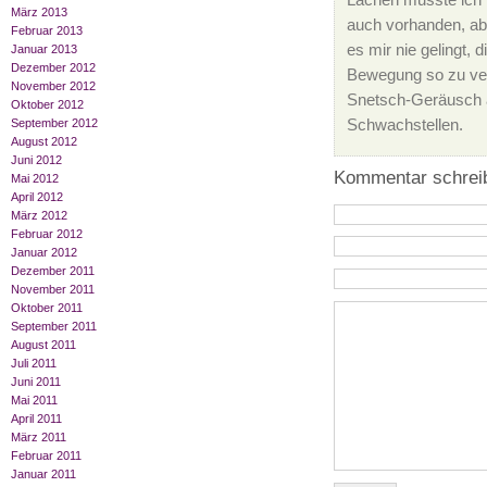
Lachen musste ich üb
März 2013
auch vorhanden, ab
Februar 2013
es mir nie gelingt, 
Januar 2013
Dezember 2012
Bewegung so zu vers
November 2012
Snetsch-Geräusch am
Oktober 2012
Schwachstellen.
September 2012
August 2012
Juni 2012
Kommentar schrei
Mai 2012
April 2012
März 2012
Februar 2012
Januar 2012
Dezember 2011
November 2011
Oktober 2011
September 2011
August 2011
Juli 2011
Juni 2011
Mai 2011
April 2011
März 2011
Februar 2011
Januar 2011