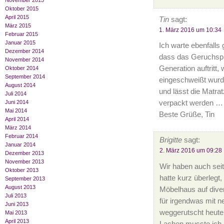
November 2015
Oktober 2015
April 2015
Tin
sagt:
März 2015
1. März 2016 um 10:34
Februar 2015
Januar 2015
Ich warte ebenfalls
Dezember 2014
dass das Geruchspr
November 2014
Generation auftritt, 
Oktober 2014
September 2014
eingeschweißt wurde
August 2014
und lässt die Matrat
Juli 2014
Juni 2014
verpackt werden … da
Mai 2014
Beste Grüße, Tin
April 2014
März 2014
Februar 2014
Brigitte
sagt:
Januar 2014
2. März 2016 um 09:28
Dezember 2013
November 2013
Wir haben auch seit
Oktober 2013
hatte kurz überlegt
September 2013
August 2013
Möbelhaus auf dive
Juli 2013
für irgendwas mit n
Juni 2013
weggerutscht heute 
Mai 2013
April 2013