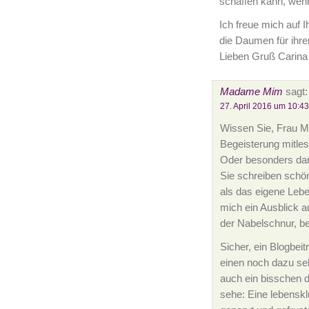
schaffen kann, wenn
Ich freue mich auf 
die Daumen für ihre
Lieben Gruß Carina
Madame Mim
sagt:
27. April 2016 um 10:43
Wissen Sie, Frau Mu
Begeisterung mitles
Oder besonders da
Sie schreiben schön
als das eigene Leben
mich ein Ausblick 
der Nabelschnur, be
Sicher, ein Blogbeit
einen noch dazu seh
auch ein bisschen d
sehe: Eine lebenskl