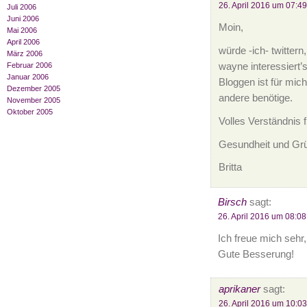
26. April 2016 um 07:49
Juli 2006
Juni 2006
Moin,
Mai 2006
April 2006
würde -ich- twitter
März 2006
wayne interessiert’
Februar 2006
Januar 2006
Bloggen ist für mic
Dezember 2005
andere benötige.
November 2005
Oktober 2005
Volles Verständnis f
Gesundheit und Gr
Britta
Birsch
sagt:
26. April 2016 um 08:08
Ich freue mich sehr,
Gute Besserung!
aprikaner
sagt:
26. April 2016 um 10:03