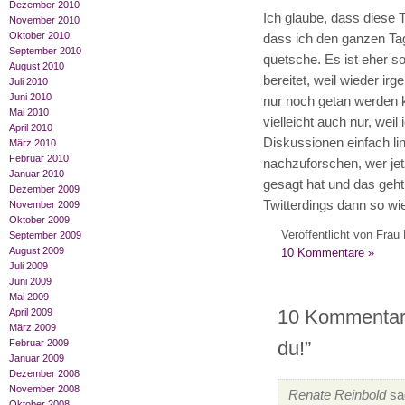
Dezember 2010
Ich glaube, dass diese T
November 2010
Oktober 2010
dass ich den ganzen Tag
September 2010
quetsche. Es ist eher so
August 2010
bereitet, weil wieder ir
Juli 2010
Juni 2010
nur noch getan werden 
Mai 2010
vielleicht auch nur, weil
April 2010
Diskussionen einfach lin
März 2010
Februar 2010
nachzuforschen, wer jet
Januar 2010
gesagt hat und das geht 
Dezember 2009
Twitterdings dann so wi
November 2009
Oktober 2009
Veröffentlicht von Frau 
September 2009
August 2009
10 Kommentare »
Juli 2009
Juni 2009
Mai 2009
10 Kommentare
April 2009
März 2009
du!”
Februar 2009
Januar 2009
Dezember 2008
November 2008
Renate Reinbold
sa
Oktober 2008