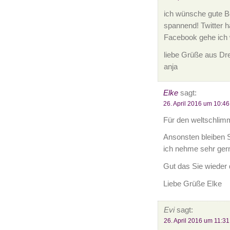
ich wünsche gute Be
spannend! Twitter h
Facebook gehe ich 
liebe Grüße aus Dr
anja
Elke
sagt:
26. April 2016 um 10:46
Für den weltschlim
Ansonsten bleiben S
ich nehme sehr gern 
Gut das Sie wieder
Liebe Grüße Elke
Evi
sagt:
26. April 2016 um 11:31