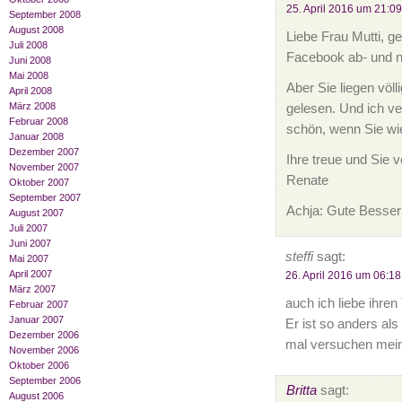
25. April 2016 um 21:09
September 2008
August 2008
Liebe Frau Mutti, 
Juli 2008
Facebook ab- und n
Juni 2008
Mai 2008
Aber Sie liegen völl
April 2008
März 2008
gelesen. Und ich ve
Februar 2008
schön, wenn Sie w
Januar 2008
Dezember 2007
Ihre treue und Sie 
November 2007
Renate
Oktober 2007
September 2007
Achja: Gute Besse
August 2007
Juli 2007
Juni 2007
steffi
sagt:
Mai 2007
April 2007
26. April 2016 um 06:18
März 2007
auch ich liebe ihren
Februar 2007
Januar 2007
Er ist so anders al
Dezember 2006
mal versuchen mein
November 2006
Oktober 2006
September 2006
Britta
sagt:
August 2006