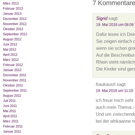
7 Kommentare
März 2013
Februar 2013
Januar 2013
Sigrid
sagt:
Dezember 2012
November 2012
19. Mai 2016 um 08:06
Oktober 2012
Dafür lesee ich Dein
September 2012
August 2012
Sie zeigen einfach d
Juni 2012
wenn sie schon groß
Mai 2012
Auf die Beschreibu
April 2012
März 2012
Rhein steht nämlich
Februar 2012
Die Kinder sind ge
Januar 2012
Dezember 2011
November 2011
fraukaush
sagt:
Oktober 2011
19. Mai 2016 um 11:10
September 2011
August 2011
ich freue mich sehr
Juli 2011
Juni 2011
auch mein Thema :-
Mai 2011
Und um zwischendu
April 2011
bei der afrikaanne r
März 2011
Februar 2011
Januar 2011