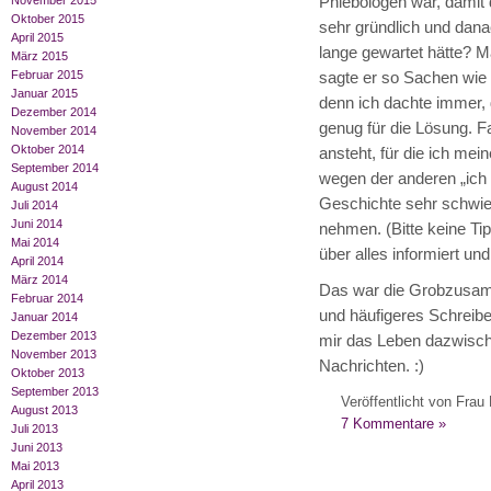
Phlebologen war, damit d
November 2015
Oktober 2015
sehr gründlich und dana
April 2015
lange gewartet hätte? M
März 2015
Februar 2015
sagte er so Sachen wie 
Januar 2015
denn ich dachte immer, 
Dezember 2014
genug für die Lösung. F
November 2014
Oktober 2014
ansteht, für die ich mei
September 2014
wegen der anderen „ich 
August 2014
Geschichte sehr schwieri
Juli 2014
Juni 2014
nehmen. (Bitte keine Ti
Mai 2014
über alles informiert un
April 2014
März 2014
Das war die Grobzusam
Februar 2014
und häufigeres Schreibe
Januar 2014
Dezember 2013
mir das Leben dazwische
November 2013
Nachrichten. :)
Oktober 2013
September 2013
Veröffentlicht von Frau 
August 2013
7 Kommentare »
Juli 2013
Juni 2013
Mai 2013
April 2013