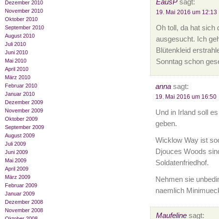
EausP
sagt:
Dezember 2010
November 2010
19. Mai 2016 um 12:13
Oktober 2010
Oh toll, da hat sich 
September 2010
August 2010
ausgesucht. Ich gehe
Juli 2010
Blütenkleid erstrah
Juni 2010
Sonntag schon ges
Mai 2010
April 2010
März 2010
anna
sagt:
Februar 2010
Januar 2010
19. Mai 2016 um 16:50
Dezember 2009
November 2009
Und in Irland soll
Oktober 2009
geben.
September 2009
August 2009
Wicklow Way ist so
Juli 2009
Djouces Woods sind 
Juni 2009
Mai 2009
Soldatenfriedhof.
April 2009
März 2009
Nehmen sie unbedin
Februar 2009
naemlich Minimueck
Januar 2009
Dezember 2008
November 2008
Maufeline
sagt:
Oktober 2008