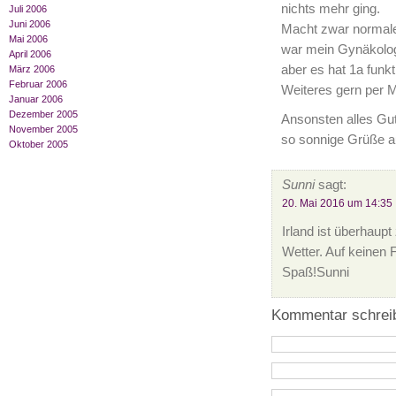
nichts mehr ging.
Juli 2006
Juni 2006
Macht zwar normal
Mai 2006
war mein Gynäkolog
April 2006
aber es hat 1a funkt
März 2006
Februar 2006
Weiteres gern per Ma
Januar 2006
Dezember 2005
Ansonsten alles Gut
November 2005
so sonnige Grüße 
Oktober 2005
Sunni
sagt:
20. Mai 2016 um 14:35
Irland ist überhaup
Wetter. Auf keinen 
Spaß!Sunni
Kommentar schrei