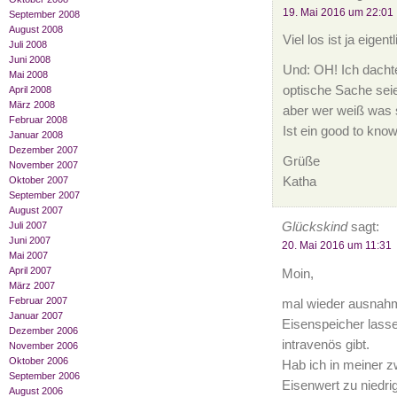
19. Mai 2016 um 22:01
September 2008
August 2008
Viel los ist ja eigent
Juli 2008
Juni 2008
Und: OH! Ich dacht
Mai 2008
optische Sache sei
April 2008
März 2008
aber wer weiß was 
Februar 2008
Ist ein good to know
Januar 2008
Dezember 2007
Grüße
November 2007
Katha
Oktober 2007
September 2007
August 2007
Glückskind
sagt:
Juli 2007
Juni 2007
20. Mai 2016 um 11:31
Mai 2007
April 2007
Moin,
März 2007
Februar 2007
mal wieder ausnah
Januar 2007
Eisenspeicher lass
Dezember 2006
intravenös gibt.
November 2006
Oktober 2006
Hab ich in meiner 
September 2006
Eisenwert zu niedr
August 2006