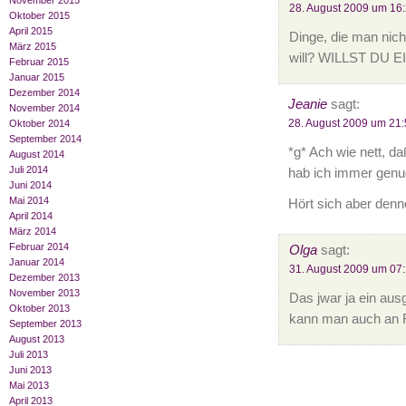
November 2015
28. August 2009 um 16
Oktober 2015
April 2015
Dinge, die man nich
März 2015
will? WILLST DU E
Februar 2015
Januar 2015
Dezember 2014
Jeanie
sagt:
November 2014
28. August 2009 um 21:
Oktober 2014
September 2014
*g* Ach wie nett, d
August 2014
Juli 2014
hab ich immer genug
Juni 2014
Mai 2014
Hört sich aber denno
April 2014
März 2014
Februar 2014
Olga
sagt:
Januar 2014
31. August 2009 um 07
Dezember 2013
November 2013
Das jwar ja ein aus
Oktober 2013
kann man auch an 
September 2013
August 2013
Juli 2013
Juni 2013
Mai 2013
April 2013