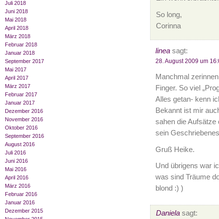
Juli 2018
Juni 2018
So long,
Mai 2018
Corinna
April 2018
März 2018
Februar 2018
linea
sagt:
Januar 2018
28. August 2009 um 16:
September 2017
Mai 2017
Manchmal zerinnen di
April 2017
März 2017
Finger. So viel „Pr
Februar 2017
Alles getan- kenn i
Januar 2017
Bekannt ist mir auch
Dezember 2016
November 2016
sahen die Aufsätze 
Oktober 2016
sein Geschriebenes n
September 2016
August 2016
Gruß Heike.
Juli 2016
Juni 2016
Und übrigens war ic
Mai 2016
was sind Träume do
April 2016
März 2016
blond :) )
Februar 2016
Januar 2016
Dezember 2015
Daniela
sagt: