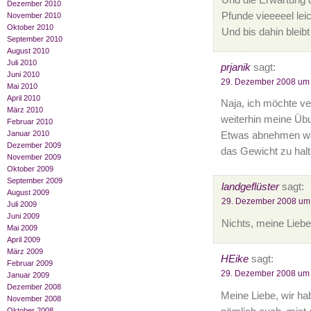
Dezember 2010
Pfunde vieeeeel leic
November 2010
Oktober 2010
Und bis dahin bleib
September 2010
August 2010
Juli 2010
prjanik
sagt:
Juni 2010
29. Dezember 2008 um
Mai 2010
April 2010
Naja, ich möchte ve
März 2010
weiterhin meine Üb
Februar 2010
Januar 2010
Etwas abnehmen wär'
Dezember 2009
das Gewicht zu halte
November 2009
Oktober 2009
September 2009
landgeflüster
sagt:
August 2009
29. Dezember 2008 um
Juli 2009
Juni 2009
Nichts, meine Liebe
Mai 2009
April 2009
März 2009
HEike
sagt:
Februar 2009
29. Dezember 2008 um
Januar 2009
Dezember 2008
Meine Liebe, wir h
November 2008
Oktober 2008