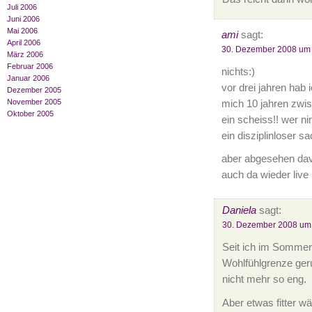
Juli 2006
Juni 2006
Mai 2006
ami
sagt:
April 2006
30. Dezember 2008 um
März 2006
Februar 2006
nichts:)
Januar 2006
vor drei jahren ha
Dezember 2005
November 2005
mich 10 jahren zwi
Oktober 2005
ein scheiss!! wer n
ein disziplinloser sa
aber abgesehen davo
auch da wieder live 
Daniela
sagt:
30. Dezember 2008 um
Seit ich im Sommer
Wohlfühlgrenze geru
nicht mehr so eng.
Aber etwas fitter wä