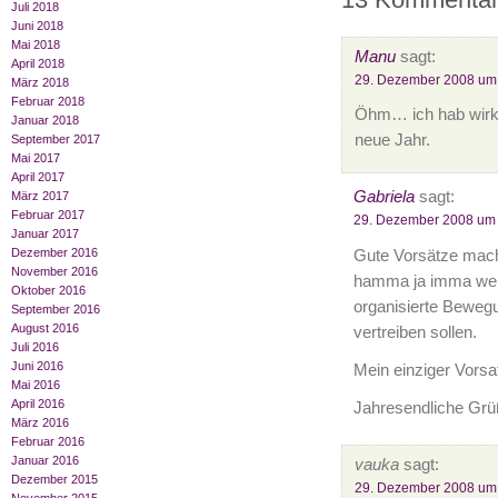
Juli 2018
Juni 2018
Mai 2018
Manu
sagt:
April 2018
29. Dezember 2008 um
März 2018
Februar 2018
Öhm… ich hab wirkl
Januar 2018
neue Jahr.
September 2017
Mai 2017
April 2017
Gabriela
sagt:
März 2017
Februar 2017
29. Dezember 2008 um 
Januar 2017
Dezember 2016
Gute Vorsätze mach
November 2016
hamma ja imma wenn
Oktober 2016
organisierte Bewegu
September 2016
August 2016
vertreiben sollen.
Juli 2016
Juni 2016
Mein einziger Vorsa
Mai 2016
April 2016
Jahresendliche Gr
März 2016
Februar 2016
Januar 2016
vauka
sagt:
Dezember 2015
29. Dezember 2008 um