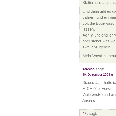
Kletterhalle aufschl
Und dann gibt es da 
Jahren) und ein pa
vor, die Bügelwäsc
lassen.
Ach ja und endlich 
aber sicher was wer
zwei abzugeben.
Mehr Vorsätze brauc
Andrea
sagt:
30. Dezember 2008 um
Dieses Jahr hatte ic
MICH öfter verwöhn
Viele Grüße und ein
Andrea
Iris
sagt: