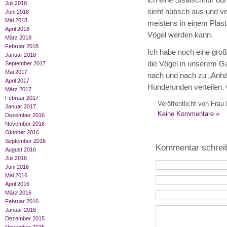
ich eine Sisalschnur du
Juli 2018
sieht hübsch aus und v
Juni 2018
Mai 2018
meistens in einem Plast
April 2018
Vögel werden kann.
März 2018
Februar 2018
Ich habe noch eine gro
Januar 2018
die Vögel in unserem Ga
September 2017
Mai 2017
nach und nach zu „Anhä
April 2017
Hunderunden verteilen. G
März 2017
Februar 2017
Veröffentlicht von Frau 
Januar 2017
Keine Kommentare »
Dezember 2016
November 2016
Oktober 2016
September 2016
Kommentar schrei
August 2016
Juli 2016
Juni 2016
Mai 2016
April 2016
März 2016
Februar 2016
Januar 2016
Dezember 2015