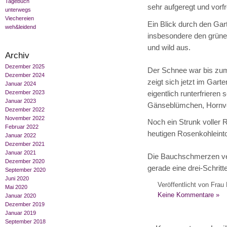
Tagebuch
sehr aufgeregt und vorfr
unterwegs
Viechereien
Ein Blick durch den Ga
weh&leidend
insbesondere den grüne
und wild aus.
Archiv
Dezember 2025
Der Schnee war bis zum
Dezember 2024
zeigt sich jetzt im Gart
Januar 2024
Dezember 2023
eigentlich runterfrieren 
Januar 2023
Gänseblümchen, Hornve
Dezember 2022
November 2022
Noch ein Strunk voller 
Februar 2022
heutigen Rosenkohleinto
Januar 2022
Dezember 2021
Januar 2021
Die Bauchschmerzen ve
Dezember 2020
gerade eine drei-Schritt
September 2020
Juni 2020
Veröffentlicht von Frau 
Mai 2020
Keine Kommentare »
Januar 2020
Dezember 2019
Januar 2019
September 2018