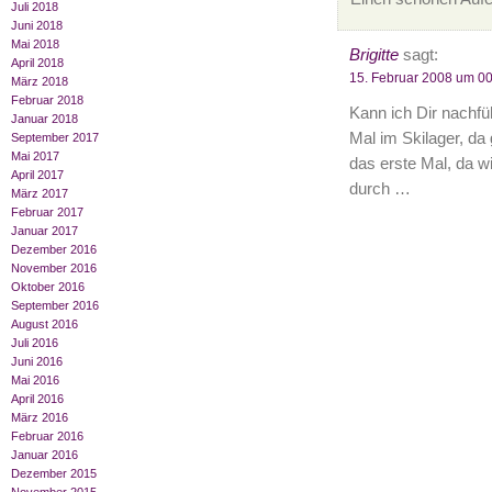
Juli 2018
Juni 2018
Mai 2018
Brigitte
sagt:
April 2018
15. Februar 2008 um 0
März 2018
Februar 2018
Kann ich Dir nachf
Januar 2018
Mal im Skilager, da
September 2017
Mai 2017
das erste Mal, da w
April 2017
durch …
März 2017
Februar 2017
Januar 2017
Dezember 2016
November 2016
Oktober 2016
September 2016
August 2016
Juli 2016
Juni 2016
Mai 2016
April 2016
März 2016
Februar 2016
Januar 2016
Dezember 2015