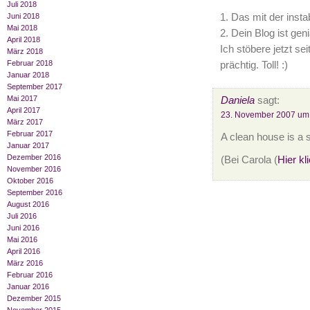
Juli 2018
1. Das mit der insta
Juni 2018
Mai 2018
2. Dein Blog ist geni
April 2018
Ich stöbere jetzt se
März 2018
Februar 2018
prächtig. Toll! :)
Januar 2018
September 2017
Mai 2017
Daniela
sagt:
April 2017
23. November 2007 um
März 2017
Februar 2017
A clean house is a s
Januar 2017
Dezember 2016
(Bei Carola (
Hier kl
November 2016
Oktober 2016
September 2016
August 2016
Juli 2016
Juni 2016
Mai 2016
April 2016
März 2016
Februar 2016
Januar 2016
Dezember 2015