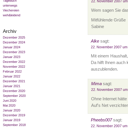
Tagebuch
22. November 2007 um
unterwegs
Wem sagen Sie das
Viechereien
weh&leidend
Mitfühlende Grüße
Sabine
Archiv
Dezember 2025
Alke
sagt:
Dezember 2024
22. November 2007 um
Januar 2024
Dezember 2023
Mit einem Haushalt,
Januar 2023
Dezember 2022
Da hilft Ihnen auch
November 2022
auszublenden.
Februar 2022
Januar 2022
Dezember 2021
Mima
sagt:
Januar 2021
22. November 2007 um
Dezember 2020
September 2020
Ohne Internet hätte
Juni 2020
Auf's Net verzichte
Mai 2020
Januar 2020
Dezember 2019
Pheebs007
sagt:
Januar 2019
September 2018
22. November 2007 um