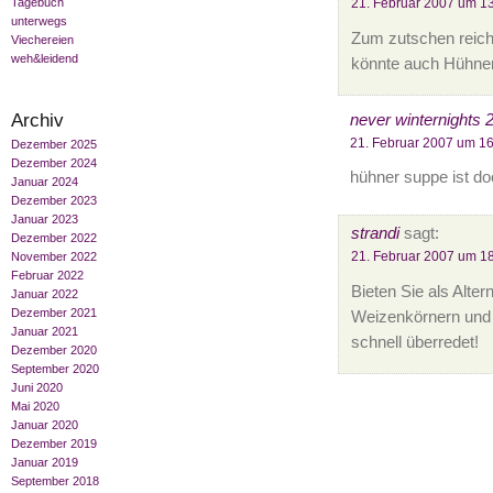
21. Februar 2007 um 1
Tagebuch
unterwegs
Zum zutschen reicht
Viechereien
weh&leidend
könnte auch Hühner
Archiv
never winternights 2
21. Februar 2007 um 1
Dezember 2025
Dezember 2024
hühner suppe ist doch
Januar 2024
Dezember 2023
Januar 2023
strandi
sagt:
Dezember 2022
21. Februar 2007 um 1
November 2022
Februar 2022
Bieten Sie als Alte
Januar 2022
Dezember 2021
Weizenkörnern und 
Januar 2021
schnell überredet!
Dezember 2020
September 2020
Juni 2020
Mai 2020
Januar 2020
Dezember 2019
Januar 2019
September 2018