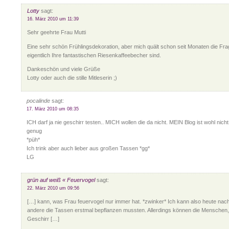
Lotty
sagt:
16. März 2010 um 11:39
Sehr geehrte Frau Mutti
Eine sehr schön Frühlingsdekoration, aber mich quält schon seit Monaten die Fr
eigentlich Ihre fantastischen Riesenkaffeebecher sind.
Dankeschön und viele Grüße
Lotty oder auch die stille Mitleserin ;)
pocalinde
sagt:
17. März 2010 um 08:35
ICH darf ja nie geschirr testen.. MICH wollen die da nicht. MEIN Blog ist wohl nicht
genug
*püh*
Ich trink aber auch lieber aus großen Tassen *gg*
LG
grün auf weiß « Feuervogel
sagt:
22. März 2010 um 09:56
[…] kann, was Frau feuervogel nur immer hat. *zwinker* Ich kann also heute nac
andere die Tassen erstmal bepflanzen mussten. Allerdings können die Menschen,
Geschirr […]