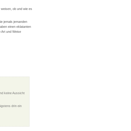
 weisen, ob und wie es
 Sie jemals jemanden
haben einen eklatanten
 Art und Weise
und keine Aussicht
igstens drin ein