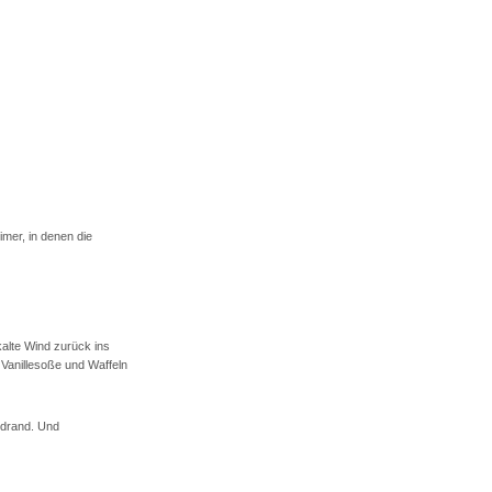
mer, in denen die
kalte Wind zurück ins
Vanillesoße und Waffeln
ldrand. Und