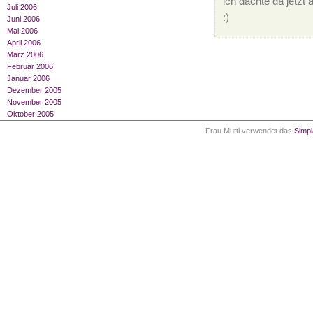
ich dachte da jetzt
Juli 2006
:)
Juni 2006
Mai 2006
April 2006
März 2006
Februar 2006
Januar 2006
Dezember 2005
November 2005
Oktober 2005
Frau Mutti verwendet das
Simp