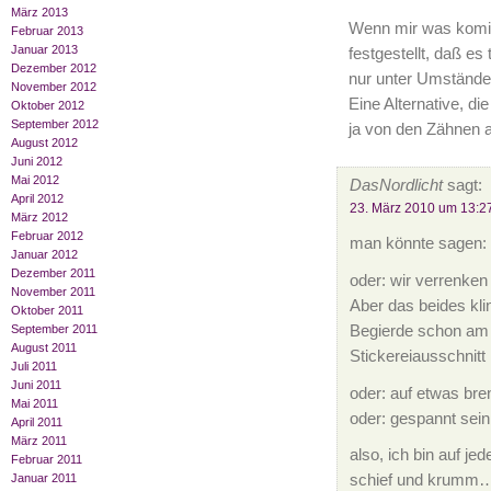
März 2013
Wenn mir was komis
Februar 2013
Januar 2013
festgestellt, daß es
Dezember 2012
nur unter Umstände
November 2012
Eine Alternative, di
Oktober 2012
September 2012
ja von den Zähnen 
August 2012
Juni 2012
Mai 2012
DasNordlicht
sagt:
April 2012
23. März 2010 um 13:2
März 2012
Februar 2012
man könnte sagen: 
Januar 2012
Dezember 2011
oder: wir verrenken
November 2011
Aber das beides klin
Oktober 2011
Begierde schon am 
September 2011
August 2011
Stickereiausschnitt
Juli 2011
Juni 2011
oder: auf etwas br
Mai 2011
oder: gespannt sein
April 2011
März 2011
also, ich bin auf je
Februar 2011
Januar 2011
schief und krumm