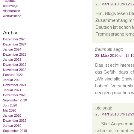
Tagebuch
23. März 2010 um 12:1
unterwegs
Viechereien
Hm. Blogs lesen bil
weh&leidend
Zusammenhang mit 
Deutsch ist schon f
Archiv
Fremdsprache ler
Dezember 2025
Dezember 2024
fraumutti
sagt:
Januar 2024
Dezember 2023
23. März 2010 um 12:1
Januar 2023
Das ist echt interes
Dezember 2022
November 2022
das Gefühl, dass ic
Februar 2022
„Wir sind alle End
Januar 2022
Dezember 2021
haben“ -Verschreib
Januar 2021
neugierig machen wi
Dezember 2020
September 2020
Juni 2020
ute
sagt:
Mai 2020
23. März 2010 um 12:2
Januar 2020
Dezember 2019
… Stiel-Augen mache
Januar 2019
schreibe, kommt es
September 2018