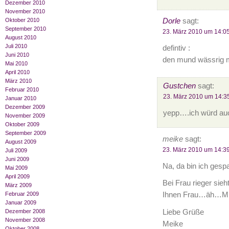
Dezember 2010
November 2010
Dorle
sagt:
Oktober 2010
September 2010
23. März 2010 um 14:0
August 2010
Juli 2010
defintiv :
Juni 2010
den mund wässrig
Mai 2010
April 2010
März 2010
Gustchen
sagt:
Februar 2010
23. März 2010 um 14:3
Januar 2010
Dezember 2009
yepp….ich würd au
November 2009
Oktober 2009
September 2009
meike
sagt:
August 2009
23. März 2010 um 14:3
Juli 2009
Juni 2009
Na, da bin ich gesp
Mai 2009
April 2009
Bei Frau rieger sieh
März 2009
Februar 2009
Ihnen Frau…äh…Mut
Januar 2009
Liebe Grüße
Dezember 2008
November 2008
Meike
Oktober 2008