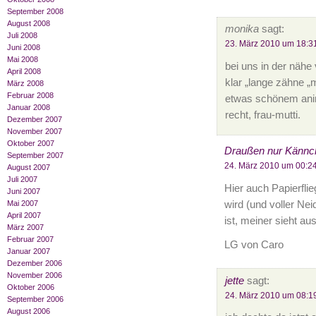
September 2008
August 2008
monika
sagt:
Juli 2008
23. März 2010 um 18:3
Juni 2008
Mai 2008
bei uns in der nähe
April 2008
klar „lange zähne
März 2008
Februar 2008
etwas schönem ani
Januar 2008
recht, frau-mutti.
Dezember 2007
November 2007
Oktober 2007
Draußen nur Kännc
September 2007
24. März 2010 um 00:2
August 2007
Juli 2007
Hier auch Papierflie
Juni 2007
wird (und voller Ne
Mai 2007
April 2007
ist, meiner sieht au
März 2007
Februar 2007
LG von Caro
Januar 2007
Dezember 2006
November 2006
jette
sagt:
Oktober 2006
24. März 2010 um 08:1
September 2006
August 2006