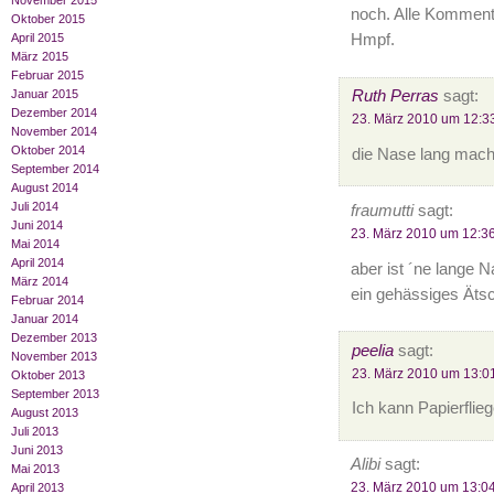
November 2015
noch. Alle Komment
Oktober 2015
Hmpf.
April 2015
März 2015
Februar 2015
Ruth Perras
sagt:
Januar 2015
Dezember 2014
23. März 2010 um 12:3
November 2014
Oktober 2014
die Nase lang mac
September 2014
August 2014
Juli 2014
fraumutti
sagt:
Juni 2014
23. März 2010 um 12:3
Mai 2014
April 2014
aber ist ´ne lange N
März 2014
ein gehässiges Ätsc
Februar 2014
Januar 2014
Dezember 2013
peelia
sagt:
November 2013
23. März 2010 um 13:0
Oktober 2013
September 2013
Ich kann Papierfliege
August 2013
Juli 2013
Juni 2013
Alibi
sagt:
Mai 2013
23. März 2010 um 13:0
April 2013