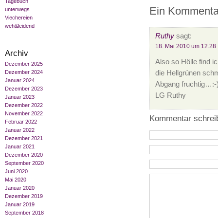
Tagebuch
Ein Kommentar
unterwegs
Viechereien
weh&leidend
Ruthy
sagt:
18. Mai 2010 um 12:28
Archiv
Also so Hölle find
Dezember 2025
die Hellgrünen sch
Dezember 2024
Januar 2024
Abgang fruchtig…:-)
Dezember 2023
LG Ruthy
Januar 2023
Dezember 2022
November 2022
Kommentar schrei
Februar 2022
Januar 2022
Dezember 2021
Januar 2021
Dezember 2020
September 2020
Juni 2020
Mai 2020
Januar 2020
Dezember 2019
Januar 2019
September 2018