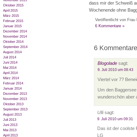
November 2015
dass mir der Schweiß a
Oktober 2015
Wochenende ohne Bagger
April 2015
März 2015
Veröffentlicht von Frau 
Februar 2015
6 Kommentare »
Januar 2015
Dezember 2014
November 2014
Oktober 2014
6 Kommentare 
September 2014
August 2014
Juli 2014
Juni 2014
Blogolade
sagt:
Mai 2014
9. Juli 2010 um 08:43
April 2014
März 2014
Viertel vor 7? Benei
Februar 2014
Januar 2014
Um den Baggersee b
Dezember 2013
wunderschön aber a
November 2013
Oktober 2013
September 2013
Ulli
sagt:
August 2013
9. Juli 2010 um 09:31
Juli 2013
Juni 2013
Das ist der coolste 
Mai 2013
LG
April 2013