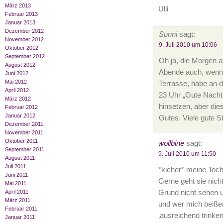
März 2013
Ulli
Februar 2013
Januar 2013
Dezember 2012
Sunni
sagt:
November 2012
9. Juli 2010 um 10:06
Oktober 2012
September 2012
Oh ja, die Morgen 
August 2012
Abende auch, wenn 
Juni 2012
Mai 2012
Terrasse, habe an 
April 2012
23 Uhr „Gute Nacht
März 2012
hinsetzen, aber die
Februar 2012
Januar 2012
Gutes. Viele gute 
Dezember 2011
November 2011
Oktober 2011
wollbine
sagt:
September 2011
9. Juli 2010 um 11:50
August 2011
Juli 2011
*kicher* meine Toch
Juni 2011
Gerne geht sie nic
Mai 2011
Grund nicht sehen 
April 2011
März 2011
und wer mich beißen
Februar 2011
‚ausreichend trinke
Januar 2011