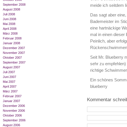
September 2008
meide ich seitdem li
August 2008
Juli 2008
Das sagt aber eine
Juni 2008
Bademeister im Stic
Mai 2008
eine hartnäckige Wa
April 2008
März 2008
mal in einen diese
Februar 2008
Peinlich, aber erfo
Januar 2008
Rückenschwimmen, k
Dezember 2007
November 2007
Seit Mr. Blueberry 
Oktober 2007
September 2007
sehr zu empfehlen)
August 2007
richtige Schwimmeri
Juli 2007
Juni 2007
Ein schönes Somm
Mai 2007
blueberry
April 2007
März 2007
Februar 2007
Kommentar schrei
Januar 2007
Dezember 2006
November 2006
Oktober 2006
September 2006
August 2006