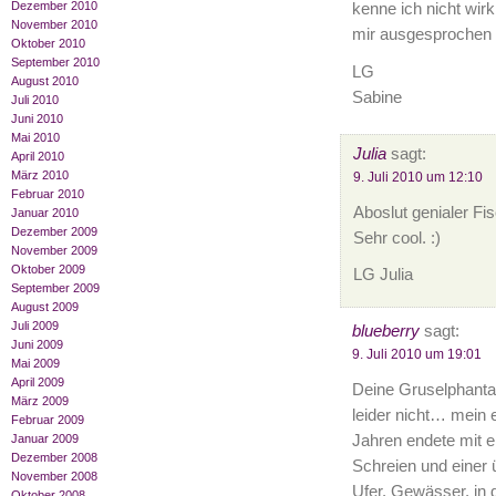
Dezember 2010
kenne ich nicht wir
November 2010
mir ausgesprochen 
Oktober 2010
September 2010
LG
August 2010
Sabine
Juli 2010
Juni 2010
Mai 2010
Julia
sagt:
April 2010
März 2010
9. Juli 2010 um 12:10
Februar 2010
Aboslut genialer Fi
Januar 2010
Dezember 2009
Sehr cool. :)
November 2009
Oktober 2009
LG Julia
September 2009
August 2009
Juli 2009
blueberry
sagt:
Juni 2009
9. Juli 2010 um 19:01
Mai 2009
April 2009
Deine Gruselphantasi
März 2009
leider nicht… mein 
Februar 2009
Jahren endete mit e
Januar 2009
Dezember 2008
Schreien und einer ü
November 2008
Ufer. Gewässer, in
Oktober 2008