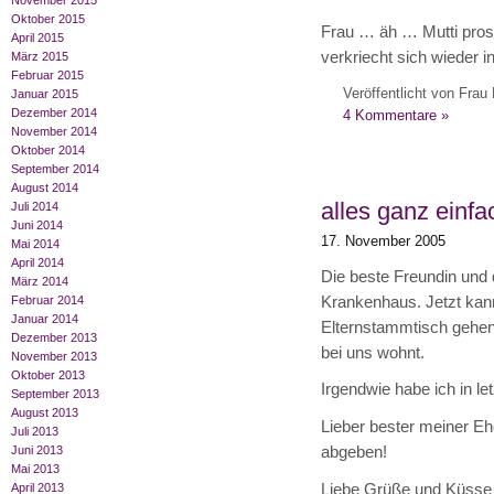
November 2015
Oktober 2015
Frau … äh … Mutti pros
April 2015
verkriecht sich wieder i
März 2015
Februar 2015
Veröffentlicht von Frau 
Januar 2015
Dezember 2014
4 Kommentare »
November 2014
Oktober 2014
September 2014
August 2014
alles ganz einfa
Juli 2014
Juni 2014
17. November 2005
Mai 2014
April 2014
Die beste Freundin und d
März 2014
Krankenhaus. Jetzt kann
Februar 2014
Januar 2014
Elternstammtisch gehen,
Dezember 2013
bei uns wohnt.
November 2013
Oktober 2013
Irgendwie habe ich in l
September 2013
August 2013
Lieber bester meiner Eh
Juli 2013
abgeben!
Juni 2013
Mai 2013
Liebe Grüße und Küsse v
April 2013