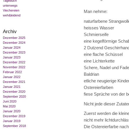
Tagebuch
unterwegs
Viechereien
Man nehme:
weh&leidend
naturfarbene Strangwoll
heisses Wasser
Archiv
Schmierseife
Dezember 2025
eine kegelförmige Scha
Dezember 2024
2 Dutzend Geschirrhan
Januar 2024
Dezember 2023
eine flache Schüssel
Januar 2023
eine Lichterkette
Dezember 2022
Schere, Nadel und Fad
November 2022
Februar 2022
Baldrian
Januar 2022
etliche neugierige Kinde
Dezember 2021
Januar 2021
Ostereierfarben
Dezember 2020
fiese Sprüche von der b
September 2020
Juni 2020
Nicht jede dieser Zutat
Mai 2020
Januar 2020
Zuerst werden die kleine
Dezember 2019
nicht mehr lichtdurchläs
Januar 2019
September 2018
Die Ostereierfarbe nach 