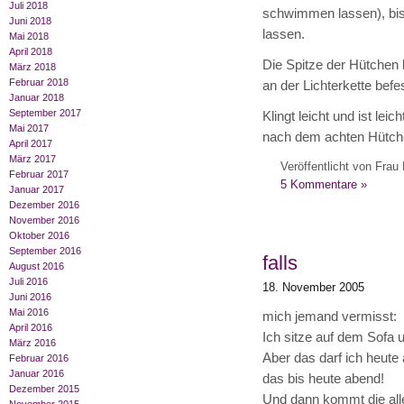
Juli 2018
schwimmen lassen), bis 
Juni 2018
lassen.
Mai 2018
April 2018
Die Spitze der Hütchen 
März 2018
Februar 2018
an der Lichterkette befe
Januar 2018
September 2017
Klingt leicht und ist lei
Mai 2017
nach dem achten Hütche
April 2017
März 2017
Veröffentlicht von Frau 
Februar 2017
5 Kommentare »
Januar 2017
Dezember 2016
November 2016
Oktober 2016
September 2016
falls
August 2016
Juli 2016
18. November 2005
Juni 2016
Mai 2016
mich jemand vermisst:
April 2016
Ich sitze auf dem Sofa 
März 2016
Aber das darf ich heute
Februar 2016
Januar 2016
das bis heute abend!
Dezember 2015
Und dann kommt die aller