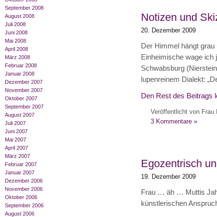
September 2008
Notizen und Ski
August 2008
Juli 2008
20. Dezember 2009
Juni 2008
Mai 2008
Der Himmel hängt grau 
April 2008
Einheimische wage ich 
März 2008
Februar 2008
Schwabsburg (Nierstein 
Januar 2008
lupenreinem Dialekt: „D
Dezember 2007
November 2007
Den Rest des Beitrags 
Oktober 2007
September 2007
Veröffentlicht von Frau 
August 2007
3 Kommentare »
Juli 2007
Juni 2007
Mai 2007
April 2007
März 2007
Egozentrisch und
Februar 2007
Januar 2007
19. Dezember 2009
Dezember 2006
November 2006
Frau … äh … Muttis Jahr
Oktober 2006
künstlerischen Anspruc
September 2006
August 2006