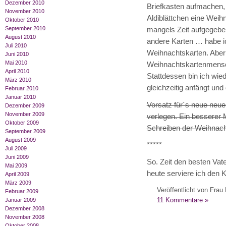
Dezember 2010
Briefkasten aufmachen, 
November 2010
Aldiblättchen eine Weih
Oktober 2010
September 2010
mangels Zeit aufgegeben
August 2010
andere Karten … habe ich
Juli 2010
Weihnachtskarten. Aber 
Juni 2010
Mai 2010
Weihnachtskartenmensch
April 2010
Stattdessen bin ich wied
März 2010
gleichzeitig anfängt und 
Februar 2010
Januar 2010
Vorsatz für´s neue neue 
Dezember 2009
November 2009
verlegen. Ein bessere
Oktober 2009
Schreiben der Weihnacht
September 2009
August 2009
*****
Juli 2009
Juni 2009
So. Zeit den besten Vat
Mai 2009
heute serviere ich den 
April 2009
März 2009
Veröffentlicht von Frau 
Februar 2009
11 Kommentare »
Januar 2009
Dezember 2008
November 2008
Oktober 2008