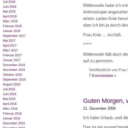
Juli 2018
Mittlerweile habe ich mi
Juni 2018
Arthroskopie angesehen u
Mai 2018
April 2018
einem zarten Knie herum
März 2018
aber ich bin ja durch di
Februar 2018
Januar 2018
Frau Knie … tschüß.
September 2017
Mai 2017
*****
April 2017
März 2017
Mittlerweile fällt doch 
Februar 2017
Januar 2017
auf zu jammern.
Dezember 2016
Veröffentlicht von Frau 
November 2016
Oktober 2016
7 Kommentare »
September 2016
August 2016
Juli 2016
Juni 2016
Guten Morgen, 
Mai 2016
April 2016
21. Dezember 2009
März 2016
Februar 2016
Ich habe Urlaub, weil di
Januar 2016
Dezember 2015
Das ist ein ausreichen