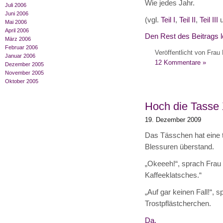
Wie jedes Jahr.
Juli 2006
Juni 2006
(vgl.
Teil I
,
Teil II
,
Teil III
Mai 2006
April 2006
Den Rest des Beitrags 
März 2006
Februar 2006
Veröffentlicht von Frau 
Januar 2006
12 Kommentare »
Dezember 2005
November 2005
Oktober 2005
Hoch die Tasse 
19. Dezember 2009
Das Tässchen hat eine tu
Blessuren überstand.
„Okeeeh!“, sprach Frau
Kaffeeklatsches.“
„Auf gar keinen Fall!“, 
Trostpflästcherchen.
Da.