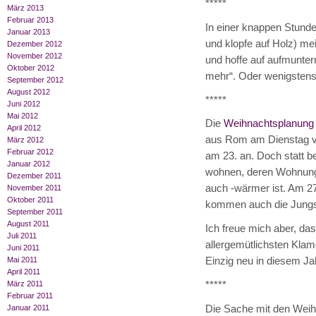
*****
März 2013
Februar 2013
In einer knappen Stunde
Januar 2013
und klopfe auf Holz) m
Dezember 2012
November 2012
und hoffe auf aufmuntern
Oktober 2012
mehr“. Oder wenigstens 
September 2012
August 2012
*****
Juni 2012
Mai 2012
Die
Weihnachtsplanung
April 2012
aus Rom am Dienstag von
März 2012
Februar 2012
am 23. an. Doch statt b
Januar 2012
wohnen, deren Wohnung 
Dezember 2011
auch -wärmer ist. Am 27
November 2011
Oktober 2011
kommen auch die Jungs 
September 2011
August 2011
Ich freue mich aber, da
Juli 2011
allergemütlichsten Klamo
Juni 2011
Einzig neu in diesem Jah
Mai 2011
April 2011
*****
März 2011
Februar 2011
Die Sache mit den Weih
Januar 2011